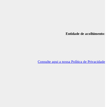
Entidade de acolhimento
:
Consulte aqui a nossa Política de Privacidade