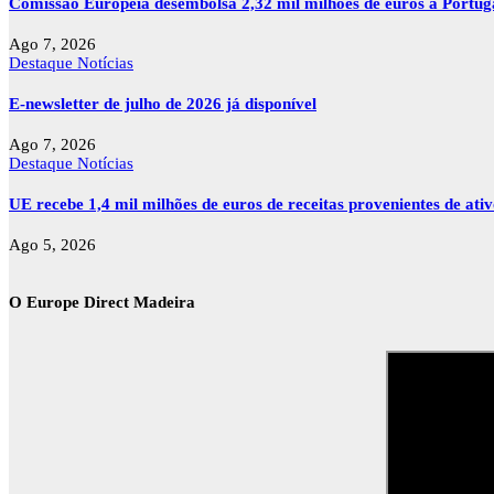
Comissão Europeia desembolsa 2,32 mil milhões de euros a Portu
Ago 7, 2026
Destaque
Notícias
E-newsletter de julho de 2026 já disponível
Ago 7, 2026
Destaque
Notícias
UE recebe 1,4 mil milhões de euros de receitas provenientes de ati
Ago 5, 2026
O Europe Direct Madeira