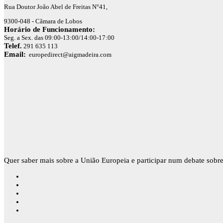
Rua Doutor João Abel de Freitas N°41,
9300-048 - Câmara de Lobos
Horário de Funcionamento:
Seg. a Sex. das 09:00-13:00/14:00-17:00
Telef.
291 635 113
Email:
europedirect@aigmadeira.com
Quer saber mais sobre a União Europeia e participar num debate sobre