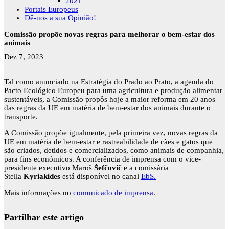
2021
Portais Europeus
Dê-nos a sua Opinião!
Comissão propõe novas regras para melhorar o bem-estar dos
animais
Dez 7, 2023
Tal como anunciado na Estratégia do Prado ao Prato, a agenda do
Pacto Ecológico Europeu para uma agricultura e produção alimentar
sustentáveis, a Comissão propôs hoje a maior reforma em 20 anos
das regras da UE em matéria de bem-estar dos animais durante o
transporte.
A Comissão propõe igualmente, pela primeira vez, novas regras da
UE em matéria de bem-estar e rastreabilidade de cães e gatos que
são criados, detidos e comercializados, como animais de companhia,
para fins económicos. A conferência de imprensa com o vice-
presidente executivo Maroš
Šefčovič
e a comissária
Stella
Kyriakides
está disponível no canal
EbS.
Mais informações no
comunicado de imprensa
.
Partilhar este artigo