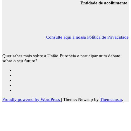
Entidade de acolhimento
:
Consulte aqui a nossa Política de Privacidade
Quer saber mais sobre a União Europeia e participar num debate
sobre o seu futuro?
Proudly powered by WordPress
|
Theme: Newsup by
Themeansar
.