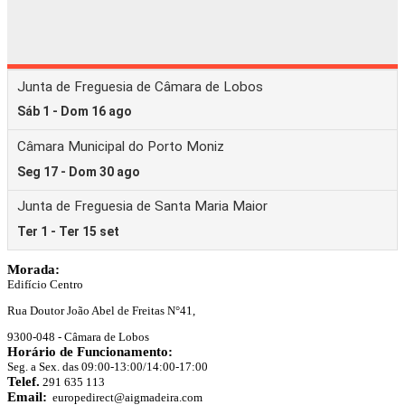
Morada:
Edifício Centro
Rua Doutor João Abel de Freitas N°41,
9300-048 - Câmara de Lobos
Horário de Funcionamento:
Seg. a Sex. das 09:00-13:00/14:00-17:00
Telef.
291 635 113
Email:
europedirect@aigmadeira.com