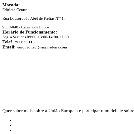
Morada:
Edifício Centro
Rua Doutor João Abel de Freitas N°41,
9300-048 - Câmara de Lobos
Horário de Funcionamento:
Seg. a Sex. das 09:00-13:00/14:00-17:00
Telef.
291 635 113
Email:
europedirect@aigmadeira.com
Quer saber mais sobre a União Europeia e participar num debate sobre