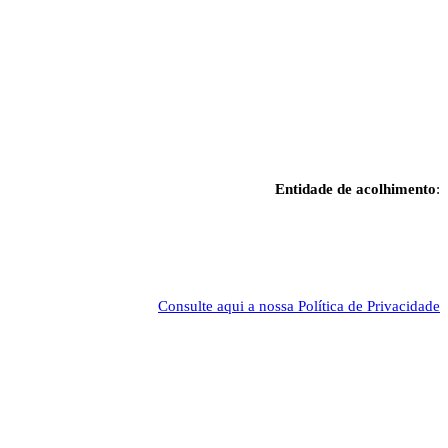
Entidade de acolhimento
:
Consulte aqui a nossa Política de Privacidade