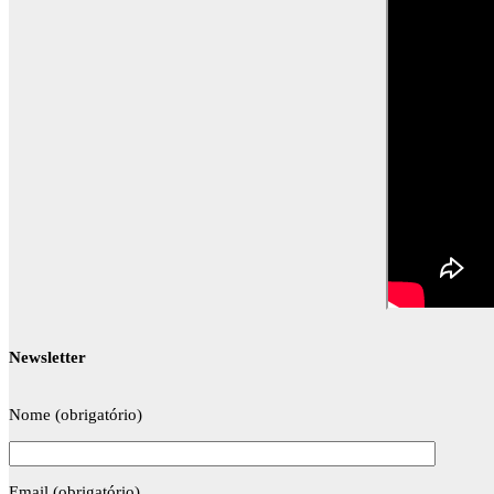
Newsletter
Nome (obrigatório)
Email (obrigatório)