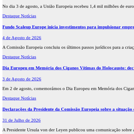
No dia 3 de agosto, a União Europeia recebeu 1,4 mil milhões de eur
Destaque
Notícias
Fundo Scaleup Europe inicia investimentos para impulsionar empr
4 de Agosto de 2026
A Comissão Europeia concluiu os últimos passos jurídicos para a cr
Destaque
Notícias
Dia Europeu em Memória dos Ciganos Vítimas do Holocausto: decla
3 de Agosto de 2026
Em 2 de agosto, comemorámos o Dia Europeu em Memória dos Cigano
Destaque
Notícias
Declarações da Presidente da Comissão Europeia sobre a situação
31 de Julho de 2026
A Presidente Ursula von der Leyen publicou uma comunicação sobre a