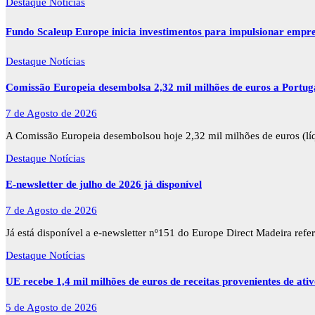
Destaque
Notícias
Fundo Scaleup Europe inicia investimentos para impulsionar empr
Destaque
Notícias
Comissão Europeia desembolsa 2,32 mil milhões de euros a Portu
7 de Agosto de 2026
A Comissão Europeia desembolsou hoje 2,32 mil milhões de euros (l
Destaque
Notícias
E-newsletter de julho de 2026 já disponível
7 de Agosto de 2026
Já está disponível a e-newsletter nº151 do Europe Direct Madeira ref
Destaque
Notícias
UE recebe 1,4 mil milhões de euros de receitas provenientes de ati
5 de Agosto de 2026