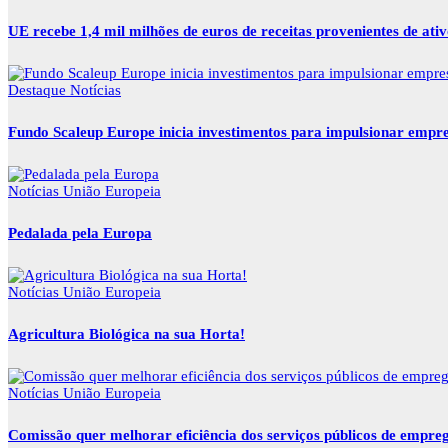
UE recebe 1,4 mil milhões de euros de receitas provenientes de ati
Destaque
Notícias
Fundo Scaleup Europe inicia investimentos para impulsionar empr
Notícias
União Europeia
Pedalada pela Europa
Notícias
União Europeia
Agricultura Biológica na sua Horta!
Notícias
União Europeia
Comissão quer melhorar eficiência dos serviços públicos de empre