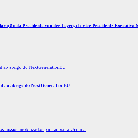
ração da Presidente von der Leyen, da Vice-Presidente Executiva 
gal ao abrigo do NextGenerationEU