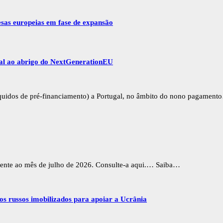
esas europeias em fase de expansão
gal ao abrigo do NextGenerationEU
íquidos de pré-financiamento) a Portugal, no âmbito do nono pagament
erente ao mês de julho de 2026. Consulte-a aqui.… Saiba…
vos russos imobilizados para apoiar a Ucrânia