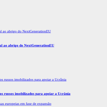
gal ao abrigo do NextGenerationEU
vos russos imobilizados para apoiar a Ucrânia