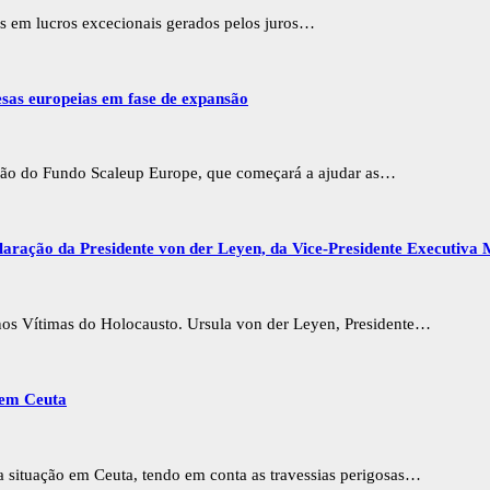
os em lucros excecionais gerados pelos juros…
esas europeias em fase de expansão
iação do Fundo Scaleup Europe, que começará a ajudar as…
ração da Presidente von der Leyen, da Vice-Presidente Executiva 
s Vítimas do Holocausto. Ursula von der Leyen, Presidente…
 em Ceuta
 situação em Ceuta, tendo em conta as travessias perigosas…