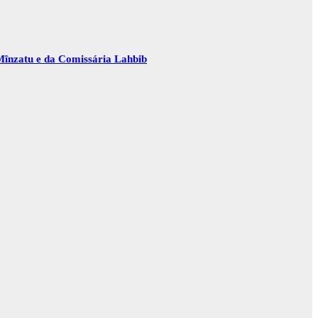
Mînzatu e da Comissária Lahbib