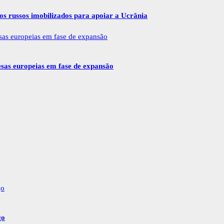
vos russos imobilizados para apoiar a Ucrânia
esas europeias em fase de expansão
go