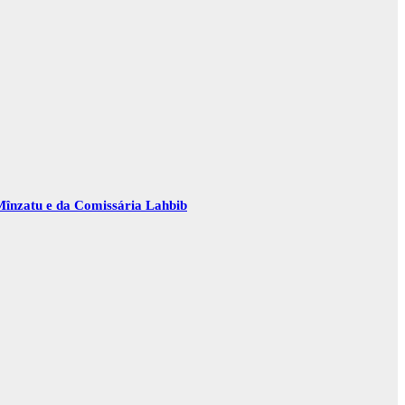
Mînzatu e da Comissária Lahbib