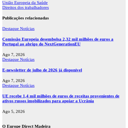
Navegação
União Europeia da Saúde
de
Direitos dos trabalhadores
artigos
Publicações relacionadas
Destaque
Notícias
Comissão Europeia desembolsa 2,32 mil milhões de euros a
Portugal ao abrigo do NextGenerationEU
Ago 7, 2026
Destaque
Notícias
E-newsletter de julho de 2026 já disponível
Ago 7, 2026
Destaque
Notícias
UE recebe 1,4 mil milhões de euros de receitas provenientes de
ativos russos imobilizados para apoiar a Ucrânia
Ago 5, 2026
O Europe Direct Madeira