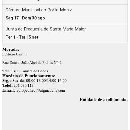
Morada:
Edifício Centro
Rua Doutor João Abel de Freitas N°41,
9300-048 - Câmara de Lobos
Horário de Funcionamento:
Seg. a Sex. das 09:00-13:00/14:00-17:00
Telef.
291 635 113
Email:
europedirect@aigmadeira.com
Entidade de acolhimento
: