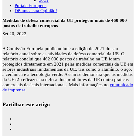
2021
Portais Europeus
Dê-nos a sua Opinião!
Medidas de defesa comercial da UE protegem mais de 460 000
postos de trabalho europeus
Set 20, 2022
A Comissão Europeia publicou hoje a edição de 2021 do seu
relatório anual sobre as atividades de defesa comercial da UE. O
relatório conclui que 462 000 postos de trabalho na UE foram
protegidos diretamente em 2021 pelas medidas comerciais da UE em
setores industriais fundamentais da UE, tais como o alumínio, o aço,
a cerâmica e a tecnologia verde. Assim se demonstra que as medidas
da UE são eficazes na defesa dos produtores da UE contra práticas
comerciais desleais internacionais. Mais informações no
comunicado
de imprensa
.
Partilhar este artigo