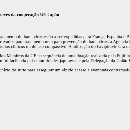
través da cooperação UE-Japão
tamento do hantavírus estão a ser expedidas para França, Espanha e Paí
rovados para tratamento nem para prevenção do hantavírus, a Agência
nsaios clínicos ou de uso compassivo. A utilização do Favipiravir será
dos-Membros da UE na sequência de uma doação realizada pela Fujifilm
o foi facilitada pelas autoridades japonesas e pela Delegação da União
cio do surto para assegurar um rápido acesso a eventuais contramedidas