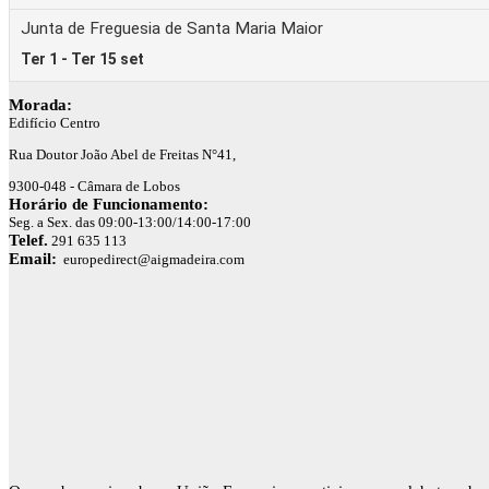
Morada:
Edifício Centro
Rua Doutor João Abel de Freitas N°41,
9300-048 - Câmara de Lobos
Horário de Funcionamento:
Seg. a Sex. das 09:00-13:00/14:00-17:00
Telef.
291 635 113
Email:
europedirect@aigmadeira.com