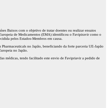
ses Baixos com o objetivo de tratar doentes ou realizar ensaios
 Europeia de Medicamentos (EMA) identificou o Favipiravir como o
 decidida pelos Estados-Membros em causa.
 Pharmaceuticals no Japão, beneficiando da forte parceria UE-Japão
 Europeia no Japão.
 médicas, tendo facilitado este envio de Favipriavir a pedido de