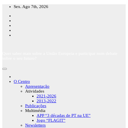
Skip
Sex. Ago 7th, 2026
to
content
Quer saber mais sobre a União Europeia e participar num debate
sobre o seu futuro?
O Centro
Apresentação
Atividades
2021-2026
2013-2022
Publicações
Multimédia
APP “3 décadas de PT na UE”
Jogo “FLAGIT”
Newsletters