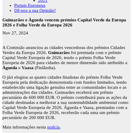
2021
Portais Europeus
Dê-nos a sua Opinião!
Guimarães e Águeda vencem prémios Capital Verde da Europa
2026 e Folha Verde da Europa 2026
Nov 27, 2024
A Comissão anunciou as cidades vencedoras dos prémios Cidades
Verdes da Europa 2026.
Guimarães
foi premiada com o prémio
Capital Verde Europeia de 2026, tendo o prémio Folha Verde
Europeia de 2026 para cidades de menor dimensão sido atribuído a
Águeda
e
Vaasa
(Finlândia).
O júri elogiou as quatro cidades finalistas do prémio Folha Verde
Europeia pela dedicação demonstrada com fundos limitados, tendo
estabelecido uma ligação genuína entre as comunidades locais e as
administrações das cidades. Guimarães receberá um prémio
pecuniário de 600 000 EUR. O prémio contribuirá para as ações da
cidade destinadas a melhorar a sua sustentabilidade ambiental como
Capital Verde Europeia de 2026. Águeda e Vaasa, premiadas com a
Folha Verde Europeia de 2026, receberão cada uma um prémio
pecuniário de 200 000 EUR.
Mais informações nesta
notícia
.