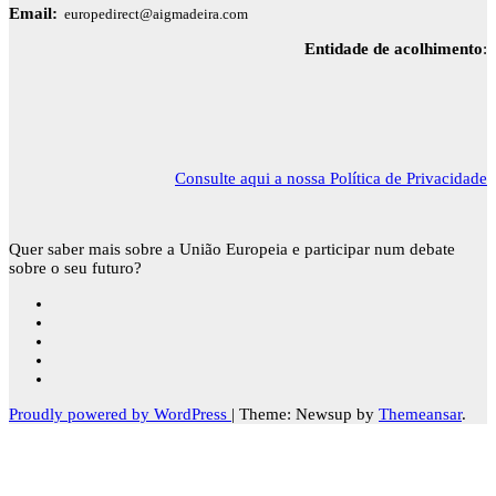
Email:
europedirect@aigmadeira.com
Entidade de acolhimento
:
Consulte aqui a nossa Política de Privacidade
Quer saber mais sobre a União Europeia e participar num debate
sobre o seu futuro?
Proudly powered by WordPress
|
Theme: Newsup by
Themeansar
.