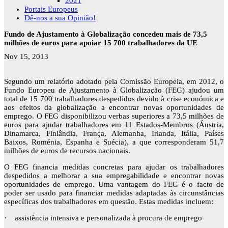
2021
Portais Europeus
Dê-nos a sua Opinião!
Fundo de Ajustamento à Globalização concedeu mais de 73,5
milhões de euros para apoiar 15 700 trabalhadores da UE
Nov 15, 2013
Segundo um relatório adotado pela Comissão Europeia, em 2012, o
Fundo Europeu de Ajustamento à Globalização (FEG) ajudou um
total de 15 700 trabalhadores despedidos devido à crise económica e
aos efeitos da globalização a encontrar novas oportunidades de
emprego. O FEG disponibilizou verbas superiores a 73,5 milhões de
euros para ajudar trabalhadores em 11 Estados-Membros (Áustria,
Dinamarca, Finlândia, França, Alemanha, Irlanda, Itália, Países
Baixos, Roménia, Espanha e Suécia), a que corresponderam 51,7
milhões de euros de recursos nacionais.
O FEG financia medidas concretas para ajudar os trabalhadores
despedidos a melhorar a sua empregabilidade e encontrar novas
oportunidades de emprego. Uma vantagem do FEG é o facto de
poder ser usado para financiar medidas adaptadas às circunstâncias
específicas dos trabalhadores em questão. Estas medidas incluem:
· assistência intensiva e personalizada à procura de emprego