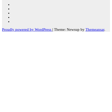
Proudly powered by WordPress
|
Theme: Newsup by
Themeansar
.