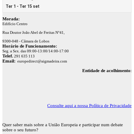
Morada:
Edifício Centro
Rua Doutor João Abel de Freitas N°41,
9300-048 - Câmara de Lobos
Horário de Funcionamento:
Seg. a Sex. das 09:00-13:00/14:00-17:00
Telef.
291 635 113
Email:
europedirect@aigmadeira.com
Entidade de acolhimento
:
Consulte aqui a nossa Política de Privacidade
Quer saber mais sobre a União Europeia e participar num debate
sobre o seu futuro?