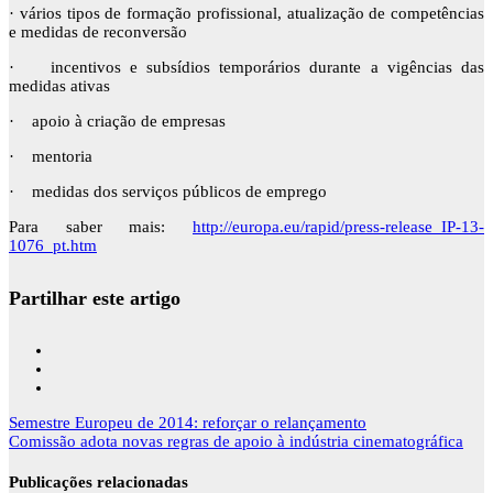
· vários tipos de formação profissional, atualização de competências
e medidas de reconversão
· incentivos e subsídios temporários durante a vigências das
medidas ativas
· apoio à criação de empresas
· mentoria
· medidas dos serviços públicos de emprego
Para saber mais:
http://europa.eu/rapid/press-release_IP-13-
1076_pt.htm
Partilhar este artigo
Navegação
Semestre Europeu de 2014: reforçar o relançamento
de
Comissão adota novas regras de apoio à indústria cinematográfica
artigos
Publicações relacionadas