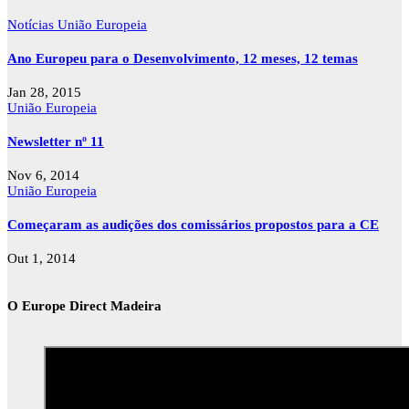
Notícias
União Europeia
Ano Europeu para o Desenvolvimento, 12 meses, 12 temas
Jan 28, 2015
União Europeia
Newsletter nº 11
Nov 6, 2014
União Europeia
Começaram as audições dos comissários propostos para a CE
Out 1, 2014
O Europe Direct Madeira