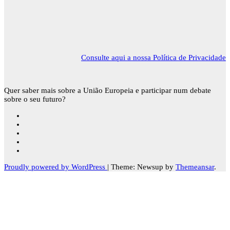
Consulte aqui a nossa Política de Privacidade
Quer saber mais sobre a União Europeia e participar num debate
sobre o seu futuro?
Proudly powered by WordPress
|
Theme: Newsup by
Themeansar
.