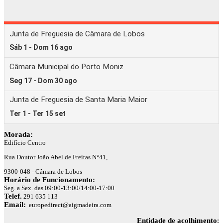
Morada:
Edifício Centro
Rua Doutor João Abel de Freitas N°41,
9300-048 - Câmara de Lobos
Horário de Funcionamento:
Seg. a Sex. das 09:00-13:00/14:00-17:00
Telef.
291 635 113
Email:
europedirect@aigmadeira.com
Entidade de acolhimento
: