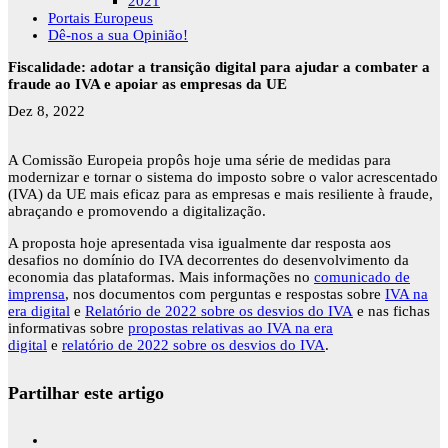
2021
Portais Europeus
Dê-nos a sua Opinião!
Fiscalidade: adotar a transição digital para ajudar a combater a
fraude ao IVA e apoiar as empresas da UE
Dez 8, 2022
A Comissão Europeia propôs hoje uma série de medidas para
modernizar e tornar o sistema do imposto sobre o valor acrescentado
(IVA) da UE mais eficaz para as empresas e mais resiliente à fraude,
abraçando e promovendo a digitalização.
A proposta hoje apresentada visa igualmente dar resposta aos
desafios no domínio do IVA decorrentes do desenvolvimento da
economia das plataformas. Mais informações no
comunicado de
imprensa
, nos documentos com perguntas e respostas sobre
IVA na
era digital
e
Relatório de 2022 sobre os desvios do IVA
e nas fichas
informativas sobre
propostas relativas ao IVA na era
digital
e
relatório de 2022 sobre os desvios do IVA
.
Partilhar este artigo