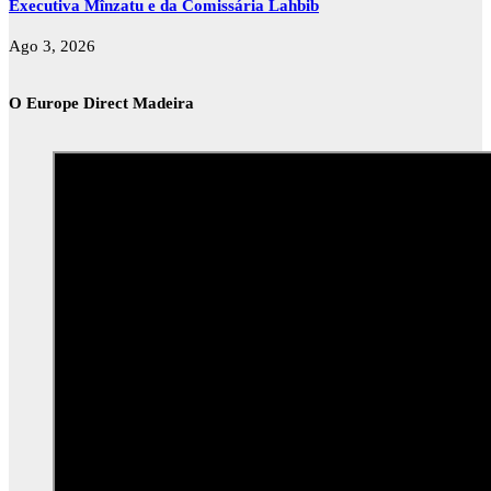
Executiva Mînzatu e da Comissária Lahbib
Ago 3, 2026
O Europe Direct Madeira