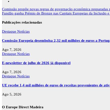
Navegação
Comissão propõe novas regras de governação económica preparadas p
de
Fundão ganha Prémio de Bronze nas Capitais Europeias da Inclusão e
artigos
Publicações relacionadas
Destaque
Notícias
Comissão Europeia desembolsa 2,32 mil milhões de euros a Portu
Ago 7, 2026
Destaque
Notícias
E-newsletter de julho de 2026 já disponível
Ago 7, 2026
Destaque
Notícias
UE recebe 1,4 mil milhões de euros de receitas provenientes de ati
Ago 5, 2026
O Europe Direct Madeira