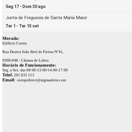
Morada:
Edifício Centro
Rua Doutor João Abel de Freitas N°41,
9300-048 - Câmara de Lobos
Horário de Funcionamento:
Seg. a Sex. das 09:00-13:00/14:00-17:00
Telef.
291 635 113
Email:
europedirect@aigmadeira.com