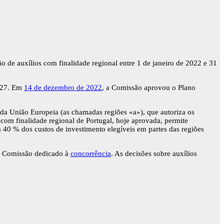
 de auxílios com finalidade regional entre 1 de janeiro de 2022 e 31
2027. Em
14 de dezembro de 2022
, a Comissão aprovou o Plano
to da União Europeia (as chamadas regiões «a»), que autoriza os
 com finalidade regional de Portugal, hoje aprovada, permite
40 % dos custos de investimento elegíveis em partes das regiões
a Comissão dedicado à
concorrência
. As decisões sobre auxílios