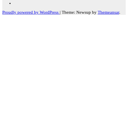
Proudly powered by WordPress
|
Theme: Newsup by
Themeansar
.