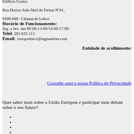
Edifício Centro
Rua Doutor João Abel de Freitas N°41,
9300-048 - Câmara de Lobos
Horário de Funcionamento:
Seg. a Sex. das 09:00-13:00/14:00-17:00
Telef.
291 635 113
Email:
europedirect@aigmadeira.com
Entidade de acolhimento
:
Consulte aqui a nossa Política de Privacidade
Quer saber mais sobre a União Europeia e participar num debate
sobre o seu futuro?