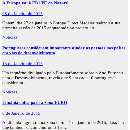
A Europa vai à EB1/PE da Nazaré
28 de Janeiro de 2015
Ontem, dia 27 de janeiro, o Europe Direct Madeira realizou a sua
primeira sessão de 2015 enquadrada no projeto “A…
Notícias
Portugueses consideram importante ajudar as pessoas nos países
em vias de desenvolvimento
15 de Janeiro de 2015
Um inquérito divulgado pelo Eurobarómetro sobre o Ano Europeu
para o Desenvolvimento, revela que 9 em cada 10 portugueses
consideram…
Notícias
Lituânia entra para a zona EURO
6 de Janeiro de 2015
A Lituânia ingressou na zona euro a 1 de janeiro de 2015, data, em
que também se comemorou o 15º…