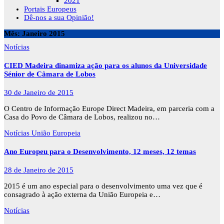
2021
Portais Europeus
Dê-nos a sua Opinião!
Mês:
Janeiro 2015
Notícias
CIED Madeira dinamiza ação para os alunos da Universidade
Sénior de Câmara de Lobos
30 de Janeiro de 2015
O Centro de Informação Europe Direct Madeira, em parceria com a
Casa do Povo de Câmara de Lobos, realizou no…
Notícias
União Europeia
Ano Europeu para o Desenvolvimento, 12 meses, 12 temas
28 de Janeiro de 2015
2015 é um ano especial para o desenvolvimento uma vez que é
consagrado à ação externa da União Europeia e…
Notícias