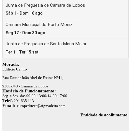
Morada:
Edifício Centro
Rua Doutor João Abel de Freitas N°41,
9300-048 - Câmara de Lobos
Horário de Funcionamento:
Seg. a Sex. das 09:00-13:00/14:00-17:00
Telef.
291 635 113
Email:
europedirect@aigmadeira.com
Entidade de acolhimento
: