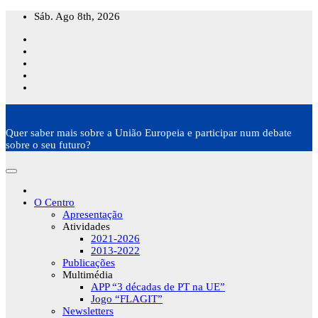
Skip
Sáb. Ago 8th, 2026
to
content
Quer saber mais sobre a União Europeia e participar num debate
sobre o seu futuro?
O Centro
Apresentação
Atividades
2021-2026
2013-2022
Publicações
Multimédia
APP “3 décadas de PT na UE”
Jogo “FLAGIT”
Newsletters