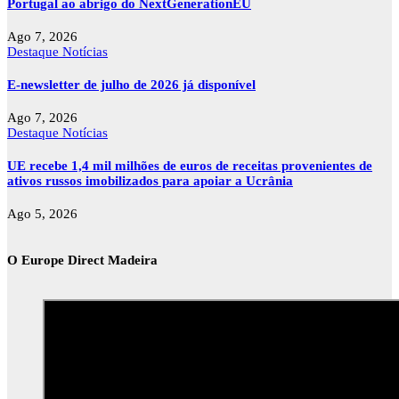
Portugal ao abrigo do NextGenerationEU
Ago 7, 2026
Destaque
Notícias
E-newsletter de julho de 2026 já disponível
Ago 7, 2026
Destaque
Notícias
UE recebe 1,4 mil milhões de euros de receitas provenientes de
ativos russos imobilizados para apoiar a Ucrânia
Ago 5, 2026
O Europe Direct Madeira