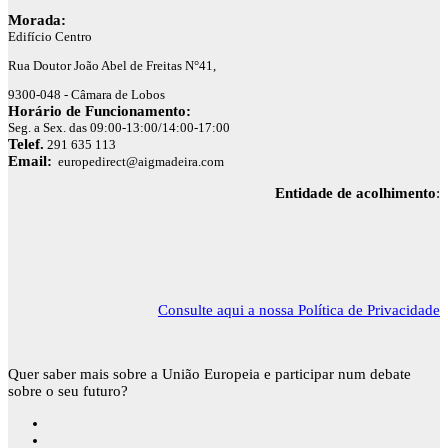
Morada:
Edifício Centro
Rua Doutor João Abel de Freitas N°41,
9300-048 - Câmara de Lobos
Horário de Funcionamento:
Seg. a Sex. das 09:00-13:00/14:00-17:00
Telef.
291 635 113
Email:
europedirect@aigmadeira.com
Entidade de acolhimento
:
Consulte aqui a nossa Política de Privacidade
Quer saber mais sobre a União Europeia e participar num debate
sobre o seu futuro?