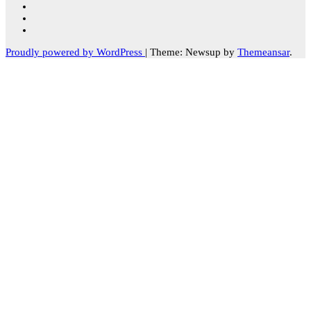
Proudly powered by WordPress
|
Theme: Newsup by
Themeansar
.