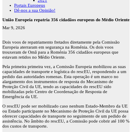
2021
Portais Europeus
Dê-nos a sua Opinião!
União Europeia repatria 356 cidadãos europeus do Médio Oriente
Mar 9, 2026
Dois voos de repatriamento fretados diretamente pela Comissão
Europeia aterraram em segurança na Roménia. Os dois voos
trouxeram de Omã para a Roménia 356 cidadãos europeus que
estavam retidos no Médio Oriente.
Pela primeira primeira vez, a Comissão Europeia mobilizou as suas
capacidades de transporte e logística do rescEU, respondendo a um
pedido das autoridades romenas. Esta operação é um marco no
alargamento dos instrumentos de resposta do Mecanismo de
Proteção Civil da UE, tendo as capacidades do rescEU sido
mobilizadas pelo Centro de Coordenação de Resposta de
Emergência da UE.
O rescEU pode ser mobilizado caso nenhum Estado-Membro da UE
ou Estado participante no Mecanismo de Proteção Civil da UE possa
oferecer capacidades de transporte no seguimento de um pedido de
assistência. No âmbito do rescEU, a Comissão pode cobrir até 100 %
dos custos de transporte.