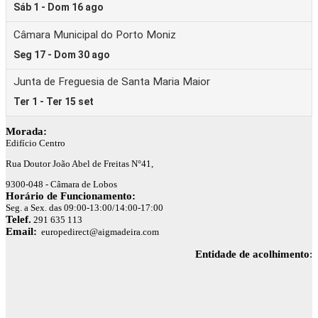
Morada:
Edifício Centro
Rua Doutor João Abel de Freitas N°41,
9300-048 - Câmara de Lobos
Horário de Funcionamento:
Seg. a Sex. das 09:00-13:00/14:00-17:00
Telef.
291 635 113
Email:
europedirect@aigmadeira.com
Entidade de acolhimento
: