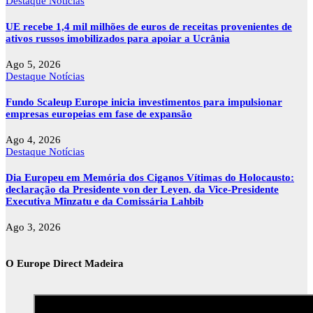
Destaque
Notícias
UE recebe 1,4 mil milhões de euros de receitas provenientes de
ativos russos imobilizados para apoiar a Ucrânia
Ago 5, 2026
Destaque
Notícias
Fundo Scaleup Europe inicia investimentos para impulsionar
empresas europeias em fase de expansão
Ago 4, 2026
Destaque
Notícias
Dia Europeu em Memória dos Ciganos Vítimas do Holocausto:
declaração da Presidente von der Leyen, da Vice-Presidente
Executiva Mînzatu e da Comissária Lahbib
Ago 3, 2026
O Europe Direct Madeira