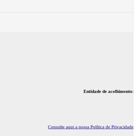
Entidade de acolhimento
:
Consulte aqui a nossa Política de Privacidade