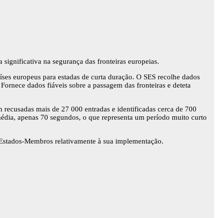
significativa na segurança das fronteiras europeias.
aíses europeus para estadas de curta duração. O SES recolhe dados
Fornece dados fiáveis sobre a passagem das fronteiras e deteta
 recusadas mais de 27 000 entradas e identificadas cerca de 700
édia, apenas 70 segundos, o que representa um período muito curto
os Estados-Membros relativamente à sua implementação.