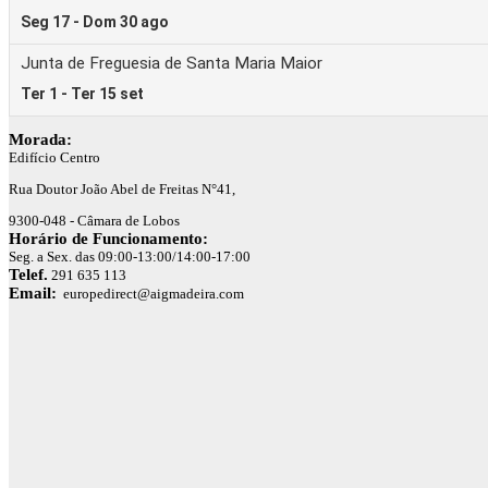
Morada:
Edifício Centro
Rua Doutor João Abel de Freitas N°41,
9300-048 - Câmara de Lobos
Horário de Funcionamento:
Seg. a Sex. das 09:00-13:00/14:00-17:00
Telef.
291 635 113
Email:
europedirect@aigmadeira.com