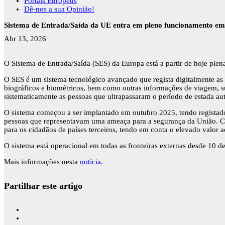
Portais Europeus
Dê-nos a sua Opinião!
Sistema de Entrada/Saída da UE entra em pleno funcionamento em 
Abr 13, 2026
O Sistema de Entrada/Saída (SES) da Europa está a partir de hoje plen
O SES é um sistema tecnológico avançado que regista digitalmente as e
biográficos e biométricos, bem como outras informações de viagem, sub
sistematicamente as pessoas que ultrapassaram o período de estada a
O sistema começou a ser implantado em outubro 2025, tendo registado 
pessoas que representavam uma ameaça para a segurança da União. Co
para os cidadãos de países terceiros, tendo em conta o elevado valor 
O sistema está operacional em todas as fronteiras externas desde 10 
Mais informações nesta
notícia
.
Partilhar este artigo