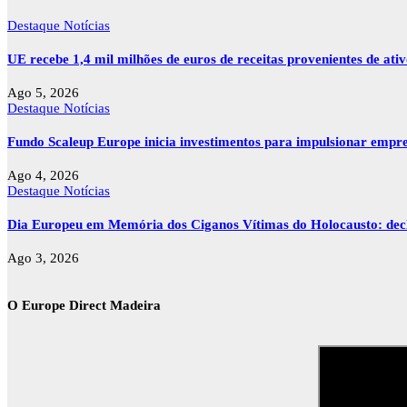
Destaque
Notícias
UE recebe 1,4 mil milhões de euros de receitas provenientes de ati
Ago 5, 2026
Destaque
Notícias
Fundo Scaleup Europe inicia investimentos para impulsionar empr
Ago 4, 2026
Destaque
Notícias
Dia Europeu em Memória dos Ciganos Vítimas do Holocausto: decla
Ago 3, 2026
O Europe Direct Madeira