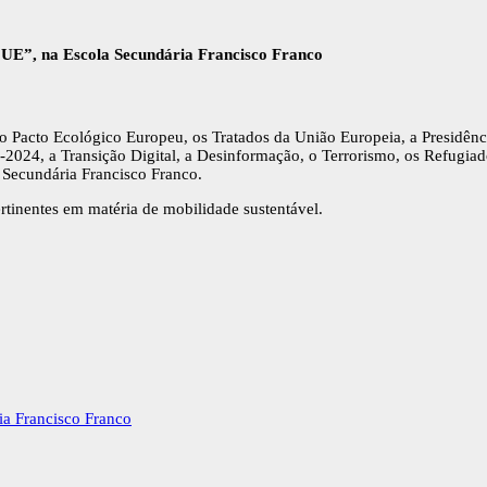
 UE”, na Escola Secundária Francisco Franco
 o Pacto Ecológico Europeu, os Tratados da União Europeia, a Presidê
9-2024, a Transição Digital, a Desinformação, o Terrorismo, os Refugi
Secundária Francisco Franco.
rtinentes em matéria de mobilidade sustentável.
ia Francisco Franco