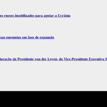
vos russos imobilizados para apoiar a Ucrânia
esas europeias em fase de expansão
ração da Presidente von der Leyen, da Vice-Presidente Executiva 