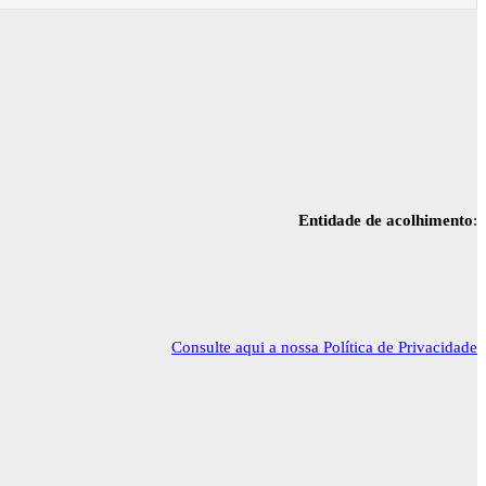
Entidade de acolhimento
:
Consulte aqui a nossa Política de Privacidade