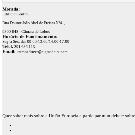
Morada:
Edifício Centro
Rua Doutor João Abel de Freitas N°41,
9300-048 - Câmara de Lobos
Horário de Funcionamento:
Seg. a Sex. das 09:00-13:00/14:00-17:00
Telef.
291 635 113
Email:
europedirect@aigmadeira.com
Quer saber mais sobre a União Europeia e participar num debate sobre