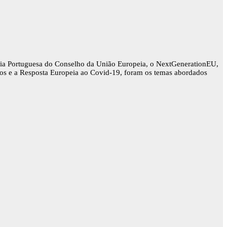
ncia Portuguesa do Conselho da União Europeia, o NextGenerationEU,
ados e a Resposta Europeia ao Covid-19, foram os temas abordados