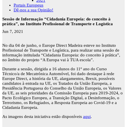
2021
Portais Europeus
Dê-nos a sua Opinião!
Sessão de Informação “Cidadania Europeia: do conceito à
prática”, no Instituto Profissional de Transporte e Logística
Jun 7, 2021
No dia 04 de junho, o Europe Direct Madeira esteve no Instituto
Profissional de Transporte e Logística, para realizar uma sessão de
informação intitulada “Cidadania Europeia: do conceito à prática”,
no âmbito do projeto “A Europa vai à TUA escola”.
Durante a sessão, dirigida a 16 alunos do 11º ano do Curso
Técnico/a de Mecatrónica Automóvel, foi dado destaque à rede
Europe Direct, a história da UE, alargamentos, Brexit, possíveis
candidatos à entrada na UE, os Tratados da União Europeia, a
Presidência Portuguesa do Conselho da União Europeia, os Valores
da UE, as seis prioridades da Comissão Europeia para 2019-2024, o
Pacto Ecológico Europeu, a Transição Digital, a Desinformação, o
Terrorismo, os Refugiados, a Resposta Europeia ao Covid-19 e a
Cidadania Europeia.
As imagens desta iniciativa estão disponíveis
aqui
.