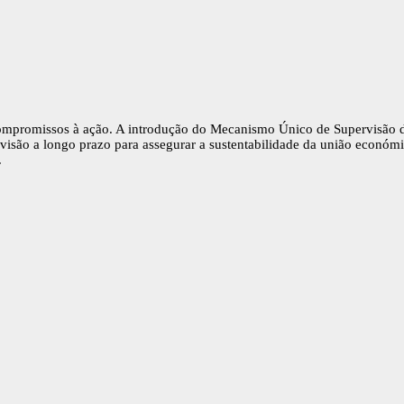
 compromissos à ação. A introdução do Mecanismo Único de Supervisão d
 visão a longo prazo para assegurar a sustentabilidade da união econó
.