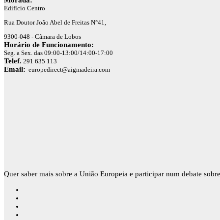
Morada:
Edifício Centro
Rua Doutor João Abel de Freitas N°41,
9300-048 - Câmara de Lobos
Horário de Funcionamento:
Seg. a Sex. das 09:00-13:00/14:00-17:00
Telef.
291 635 113
Email:
europedirect@aigmadeira.com
Quer saber mais sobre a União Europeia e participar num debate sobre