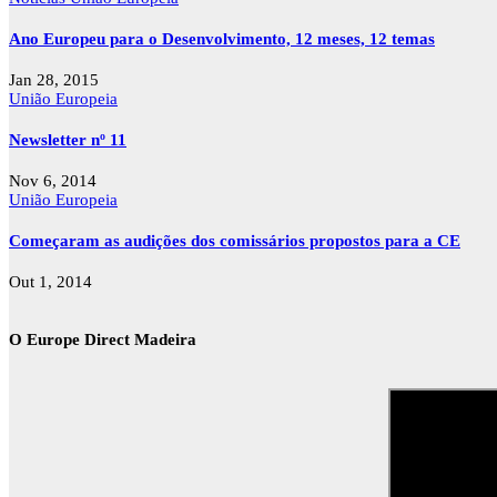
Ano Europeu para o Desenvolvimento, 12 meses, 12 temas
Jan 28, 2015
União Europeia
Newsletter nº 11
Nov 6, 2014
União Europeia
Começaram as audições dos comissários propostos para a CE
Out 1, 2014
O Europe Direct Madeira