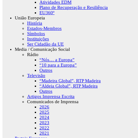
Atividades EDM
Plano de Recuperação e Resiliência
EU360º
União Europeia
História
Estados-Membros
Símbolos
Instituições
Ser Cidadão da UE
Media / Comunicação Social
Rádio
“Nós… a Europa”
“10 para a Europa”
Outros
Televisão
“Madeira Global”, RTP Madeira
“Aldeia Global”, RTP Madeira
Outros
Artigos Imprensa Escrita
Comunicados de Imprensa
2026
2025
2024
2023
2022
2021