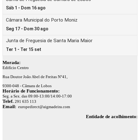
Morada:
Edifício Centro
Rua Doutor João Abel de Freitas N°41,
9300-048 - Câmara de Lobos
Horário de Funcionamento:
Seg. a Sex. das 09:00-13:00/14:00-17:00
Telef.
291 635 113
Email:
europedirect@aigmadeira.com
Entidade de acolhimento
: