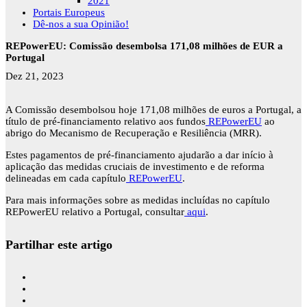
2021
Portais Europeus
Dê-nos a sua Opinião!
REPowerEU: Comissão desembolsa 171,08 milhões de EUR a
Portugal
Dez 21, 2023
A Comissão desembolsou hoje 171,08 milhões de euros a Portugal, a
título de pré-financiamento relativo aos fundos
REPowerEU
ao
abrigo do Mecanismo de Recuperação e Resiliência (MRR).
Estes pagamentos de pré-financiamento ajudarão a dar início à
aplicação das medidas cruciais de investimento e de reforma
delineadas em cada capítulo
REPowerEU
.
Para mais informações sobre as medidas incluídas no capítulo
REPowerEU relativo a Portugal, consultar
aqui
.
Partilhar este artigo