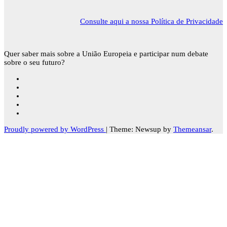
Consulte aqui a nossa Política de Privacidade
Quer saber mais sobre a União Europeia e participar num debate
sobre o seu futuro?
Proudly powered by WordPress
|
Theme: Newsup by
Themeansar
.