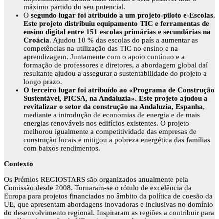
máximo partido do seu potencial.
O
segundo lugar foi atribuído a um projeto-piloto e-Escolas.
Este projeto distribuiu equipamento TIC e ferramentas de
ensino digital entre 151 escolas primárias e secundárias na
Croácia
. Ajudou 10 % das escolas do país a aumentar as
competências na utilização das TIC no ensino e na
aprendizagem. Juntamente com o apoio contínuo e a
formação de professores e diretores, a abordagem global daí
resultante ajudou a assegurar a sustentabilidade do projeto a
longo prazo.
O terceiro lugar foi atribuído ao «Programa de Construção
Sustentável, PICSA, na Andaluzia». Este projeto ajudou a
revitalizar o setor da construção na Andaluzia, Espanha
,
mediante a introdução de economias de energia e de mais
energias renováveis nos edifícios existentes. O projeto
melhorou igualmente a competitividade das empresas de
construção locais e mitigou a pobreza energética das famílias
com baixos rendimentos.
Contexto
Os Prémios REGIOSTARS são organizados anualmente pela
Comissão desde 2008. Tornaram-se o rótulo de excelência da
Europa para projetos financiados no âmbito da política de coesão da
UE, que apresentam abordagens inovadoras e inclusivas no domínio
do desenvolvimento regional. Inspiraram as regiões a contribuir para