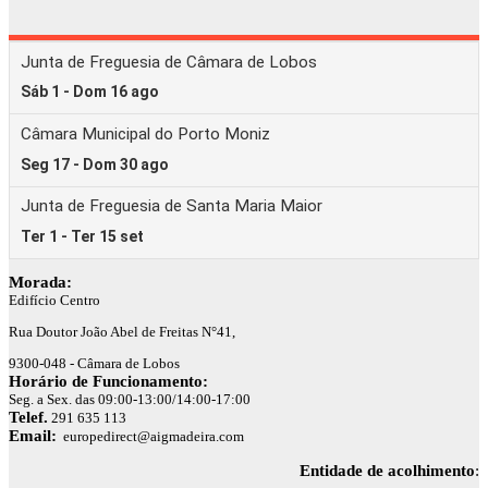
Morada:
Edifício Centro
Rua Doutor João Abel de Freitas N°41,
9300-048 - Câmara de Lobos
Horário de Funcionamento:
Seg. a Sex. das 09:00-13:00/14:00-17:00
Telef.
291 635 113
Email:
europedirect@aigmadeira.com
Entidade de acolhimento
: