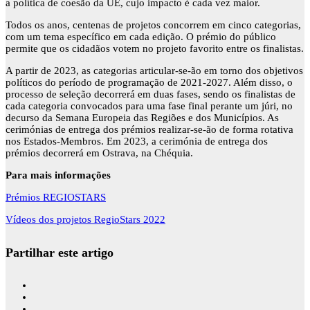
a política de coesão da UE, cujo impacto é cada vez maior.
Todos os anos, centenas de projetos concorrem em cinco categorias,
com um tema específico em cada edição. O prémio do público
permite que os cidadãos votem no projeto favorito entre os finalistas.
A partir de 2023, as categorias articular-se-ão em torno dos objetivos
políticos do período de programação de 2021-2027. Além disso, o
processo de seleção decorrerá em duas fases, sendo os finalistas de
cada categoria convocados para uma fase final perante um júri, no
decurso da Semana Europeia das Regiões e dos Municípios. As
cerimónias de entrega dos prémios realizar-se-ão de forma rotativa
nos Estados-Membros. Em 2023, a cerimónia de entrega dos
prémios decorrerá em Ostrava, na Chéquia.
Para mais informações
Prémios REGIOSTARS
Vídeos dos projetos RegioStars 2022
Partilhar este artigo