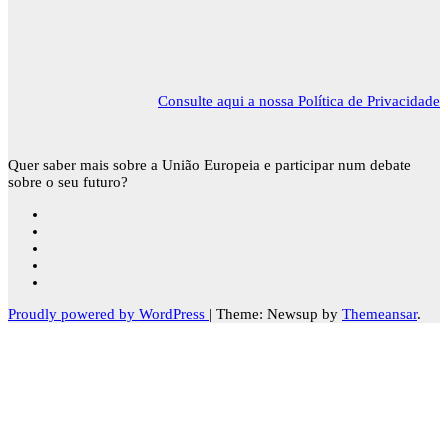
Consulte aqui a nossa Política de Privacidade
Quer saber mais sobre a União Europeia e participar num debate
sobre o seu futuro?
Proudly powered by WordPress
|
Theme: Newsup by
Themeansar
.