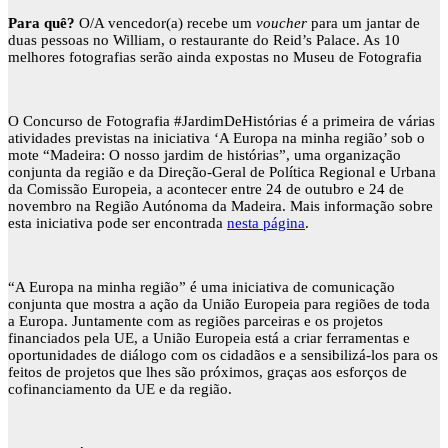
Para quê?
O/A vencedor(a) recebe um
voucher
para um jantar de
duas pessoas no William, o restaurante do Reid’s Palace. As 10
melhores fotografias serão ainda expostas no Museu de Fotografia
O Concurso de Fotografia #JardimDeHistórias é a primeira de várias
atividades previstas na iniciativa ‘A Europa na minha região’ sob o
mote “Madeira: O nosso jardim de histórias”, uma organização
conjunta da região e da Direção-Geral de Política Regional e Urbana
da Comissão Europeia, a acontecer entre 24 de outubro e 24 de
novembro na Região Autónoma da Madeira. Mais informação sobre
esta iniciativa pode ser encontrada
nesta página
.
“A Europa na minha região” é uma iniciativa de comunicação
conjunta que mostra a ação da União Europeia para regiões de toda
a Europa. Juntamente com as regiões parceiras e os projetos
financiados pela UE, a União Europeia está a criar ferramentas e
oportunidades de diálogo com os cidadãos e a sensibilizá-los para os
feitos de projetos que lhes são próximos, graças aos esforços de
cofinanciamento da UE e da região.