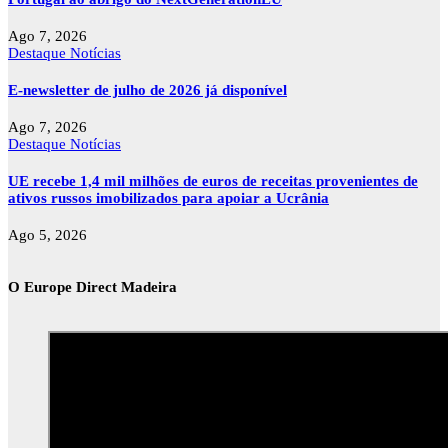
Ago 7, 2026
Destaque
Notícias
E-newsletter de julho de 2026 já disponível
Ago 7, 2026
Destaque
Notícias
UE recebe 1,4 mil milhões de euros de receitas provenientes de
ativos russos imobilizados para apoiar a Ucrânia
Ago 5, 2026
O Europe Direct Madeira