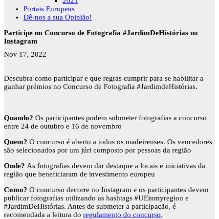
2021
Portais Europeus
Dê-nos a sua Opinião!
Participe no Concurso de Fotografia #JardimDeHistórias no
Instagram
Nov 17, 2022
Descubra como participar e que regras cumprir para se habilitar a
ganhar prémios no Concurso de Fotografia #JardimdeHistórias.
Quando?
Os participantes podem submeter fotografias a concurso
entre 24 de outubro e 16 de novembro
Quem?
O concurso é aberto a todos os madeirenses. Os vencedores
são selecionados por um júri composto por pessoas da região
Onde?
As fotografias devem dar destaque a locais e iniciativas da
região que beneficiaram de investimento europeu
Como?
O concurso decorre no Instagram e os participantes devem
publicar fotografias utilizando as hashtags #UEinmyregion e
#JardimDeHistórias. Antes de submeter a participação, é
recomendada a leitura do
regulamento do concurso
.