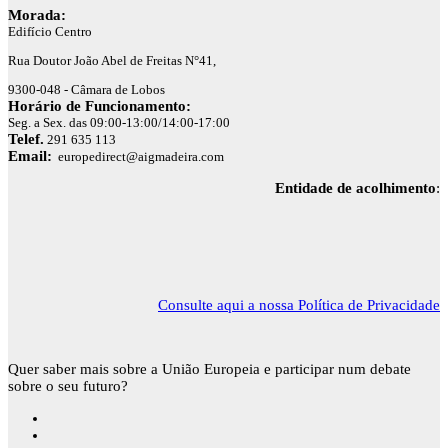
Morada:
Edifício Centro
Rua Doutor João Abel de Freitas N°41,
9300-048 - Câmara de Lobos
Horário de Funcionamento:
Seg. a Sex. das 09:00-13:00/14:00-17:00
Telef.
291 635 113
Email:
europedirect@aigmadeira.com
Entidade de acolhimento
:
Consulte aqui a nossa Política de Privacidade
Quer saber mais sobre a União Europeia e participar num debate
sobre o seu futuro?