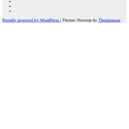
Proudly powered by WordPress
|
Theme: Newsup by
Themeansar
.