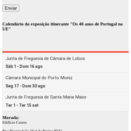
Calendário da exposição itinerante "Os 40 anos de Portugal na
UE"
Morada:
Edifício Centro
Rua Doutor João Abel de Freitas N°41,