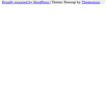
Proudly powered by WordPress
|
Theme: Newsup by
Themeansar
.