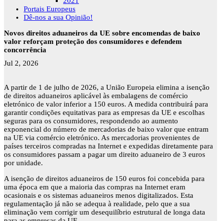
2021
Portais Europeus
Dê-nos a sua Opinião!
Novos direitos aduaneiros da UE sobre encomendas de baixo
valor reforçam proteção dos consumidores e defendem
concorrência
Jul 2, 2026
A partir de 1 de julho de 2026, a União Europeia elimina a isenção
de direitos aduaneiros aplicável às embalagens de comércio
eletrónico de valor inferior a 150 euros. A medida contribuirá para
garantir condições equitativas para as empresas da UE e escolhas
seguras para os consumidores, respondendo ao aumento
exponencial do número de mercadorias de baixo valor que entram
na UE via comércio eletrónico. As mercadorias provenientes de
países terceiros compradas na Internet e expedidas diretamente para
os consumidores passam a pagar um direito aduaneiro de 3 euros
por unidade.
A isenção de direitos aduaneiros de 150 euros foi concebida para
uma época em que a maioria das compras na Internet eram
ocasionais e os sistemas aduaneiros menos digitalizados. Esta
regulamentação já não se adequa à realidade, pelo que a sua
eliminação vem corrigir um desequilíbrio estrutural de longa data
para as empresas da UE.