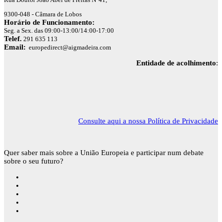
9300-048 - Câmara de Lobos
Horário de Funcionamento:
Seg. a Sex. das 09:00-13:00/14:00-17:00
Telef.
291 635 113
Email:
europedirect@aigmadeira.com
Entidade de acolhimento
:
Consulte aqui a nossa Política de Privacidade
Quer saber mais sobre a União Europeia e participar num debate
sobre o seu futuro?