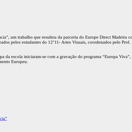
ia”, um trabalho que resultou da parceria do Europe Direct Madeira 
izados pelos estudantes do 12°11- Artes Visuais, coordenados pelo Prof.
pa da escola iniciaram-se com a gravação do programa “Europa Viva”,
amento Europeu.
cia”