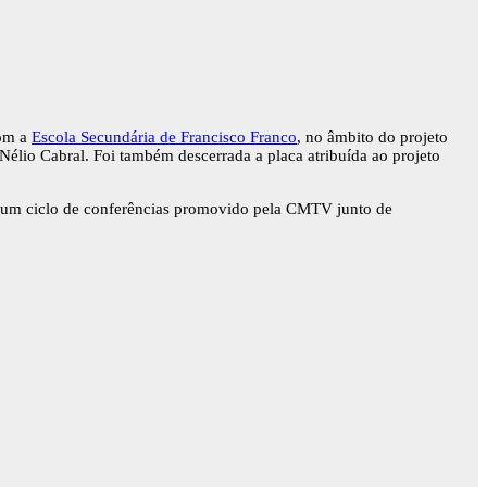
com a
Escola Secundária de Francisco Franco
, no âmbito do projeto
 Nélio Cabral. Foi também descerrada a placa atribuída ao projeto
 um ciclo de conferências promovido pela CMTV junto de