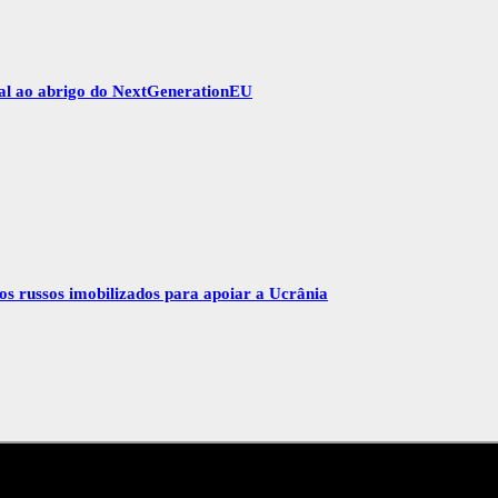
gal ao abrigo do NextGenerationEU
vos russos imobilizados para apoiar a Ucrânia