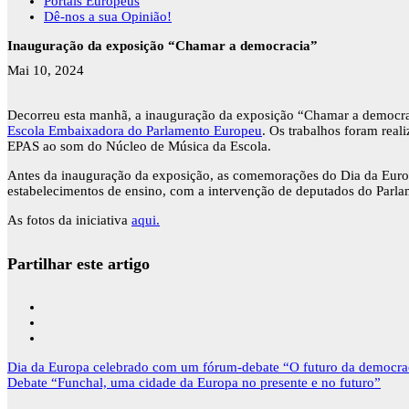
Portais Europeus
Dê-nos a sua Opinião!
Inauguração da exposição “Chamar a democracia”
Mai 10, 2024
Decorreu esta manhã, a inauguração da exposição “Chamar a democrac
Escola Embaixadora do Parlamento Europeu
. Os trabalhos foram real
EPAS ao som do Núcleo de Música da Escola.
Antes da inauguração da exposição, as comemorações do Dia da Euro
estabelecimentos de ensino, com a intervenção de deputados do Parl
As fotos da iniciativa
aqui.
Partilhar este artigo
Navegação
Dia da Europa celebrado com um fórum-debate “O futuro da democra
de
Debate “Funchal, uma cidade da Europa no presente e no futuro”
artigos