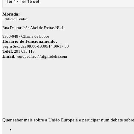
Morada:
Edifício Centro
Rua Doutor João Abel de Freitas N°41,
9300-048 - Câmara de Lobos
Horário de Funcionamento:
Seg. a Sex. das 09:00-13:00/14:00-17:00
Telef.
291 635 113
Email:
europedirect@aigmadeira.com
Quer saber mais sobre a União Europeia e participar num debate sobre