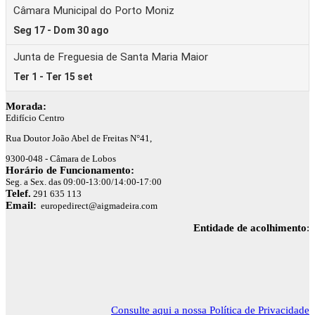
Morada:
Edifício Centro
Rua Doutor João Abel de Freitas N°41,
9300-048 - Câmara de Lobos
Horário de Funcionamento:
Seg. a Sex. das 09:00-13:00/14:00-17:00
Telef.
291 635 113
Email:
europedirect@aigmadeira.com
Entidade de acolhimento
:
Consulte aqui a nossa Política de Privacidade