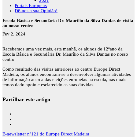
2021
Portais Europeus
Dê-nos a sua Opinião!
Escola Básica e Secundária Dr. Maurílio da Silva Dantas de visita
ao nosso centro
Fev 2, 2024
Recebemos uma vez mais, esta manhã, os alunos de 12ºano da
Escola Básica e Secundária Dr. Maurílio da Silva Dantas no nosso
centro.
Como resultado das visitas anteriores ao centro Europe Direct
Madeira, os alunos encontram-se a desenvolver algumas atividades
de informação acerca das eleições europeias na escola, nas quais
temos dado apoio e esclarecido as suas dúvidas.
Partilhar este artigo
Navegação
E-newsletter nº121 do Europe Direct Madeira