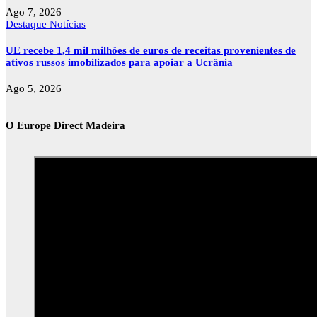
Ago 7, 2026
Destaque
Notícias
UE recebe 1,4 mil milhões de euros de receitas provenientes de
ativos russos imobilizados para apoiar a Ucrânia
Ago 5, 2026
O Europe Direct Madeira