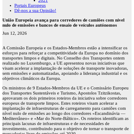
2021
Portais Europeus
Dê-nos a sua Opinião!
União Europeia avança para corredores de camiões com nível
nulo de emissões e bancos de ensaio de veículos autónomos
Jun 12, 2026
A Comissão Europeia e os Estados-Membros estão a intensificar os
esforços para reforçar a competitividade da Europa no domínio dos
transportes limpos e digitais. No Conselho dos Transportes ontem
realizado no Luxemburgo, a UE apresentou novas iniciativas que
visam acelerar a implantação de soluções de transporte inovadoras,
sem emissões e automatizadas, apoiando a liderança industrial e os
objetivos climáticos da Europa.
Os ministros de 9 Estados-Membros da UE e o Comissário Europeu
dos Transportes Sustentáveis e Turismo, Apostolos Tzitzikostas,
aprovaram os dois primeiros roteiros da iniciativa sobre corredores
europeus de transporte limpos. Estes roteiros visam acelerar a
implantação de infraestruturas de carregamento para camiões com
nível nulo de emissões ao longo dos corredores «Escandinávia —
Mediterrâneo» e «Mar do Norte-Báltico». Os roteiros identificam as
principais lacunas de infraestruturas e de necessidades de
investimento, contribuindo para o objetivo de tornar o transporte de
mercadorias livre de emissões até 2030.