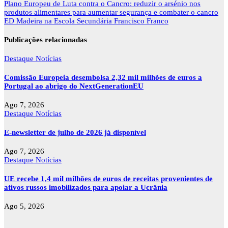
Navegação
Plano Europeu de Luta contra o Cancro: reduzir o arsénio nos
de
produtos alimentares para aumentar segurança e combater o cancro
artigos
ED Madeira na Escola Secundária Francisco Franco
Publicações relacionadas
Destaque
Notícias
Comissão Europeia desembolsa 2,32 mil milhões de euros a
Portugal ao abrigo do NextGenerationEU
Ago 7, 2026
Destaque
Notícias
E-newsletter de julho de 2026 já disponível
Ago 7, 2026
Destaque
Notícias
UE recebe 1,4 mil milhões de euros de receitas provenientes de
ativos russos imobilizados para apoiar a Ucrânia
Ago 5, 2026