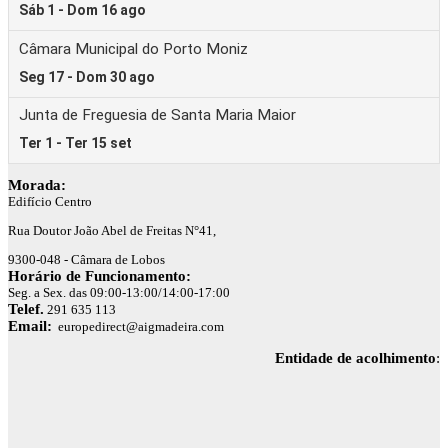
Morada:
Edifício Centro
Rua Doutor João Abel de Freitas N°41,
9300-048 - Câmara de Lobos
Horário de Funcionamento:
Seg. a Sex. das 09:00-13:00/14:00-17:00
Telef.
291 635 113
Email:
europedirect@aigmadeira.com
Entidade de acolhimento
: