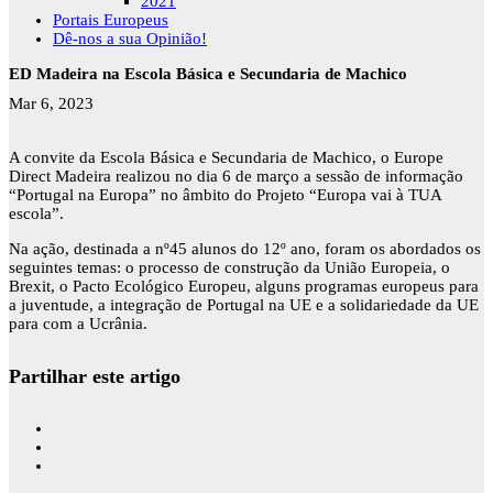
2021
Portais Europeus
Dê-nos a sua Opinião!
ED Madeira na Escola Básica e Secundaria de Machico
Mar 6, 2023
A convite da Escola Básica e Secundaria de Machico, o Europe
Direct Madeira realizou no dia 6 de março a sessão de informação
“Portugal na Europa” no âmbito do Projeto “Europa vai à TUA
escola”.
Na ação, destinada a nº45 alunos do 12º ano, foram os abordados os
seguintes temas: o processo de construção da União Europeia, o
Brexit, o Pacto Ecológico Europeu, alguns programas europeus para
a juventude, a integração de Portugal na UE e a solidariedade da UE
para com a Ucrânia.
Partilhar este artigo