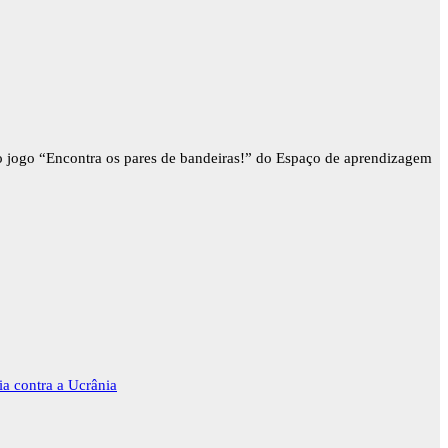
 o jogo “Encontra os pares de bandeiras!” do Espaço de aprendizagem
ia contra a Ucrânia