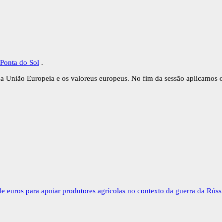
Ponta do Sol
.
da União Europeia e os valoreus europeus. No fim da sessão aplicamos
e euros para apoiar produtores agrícolas no contexto da guerra da Rúss