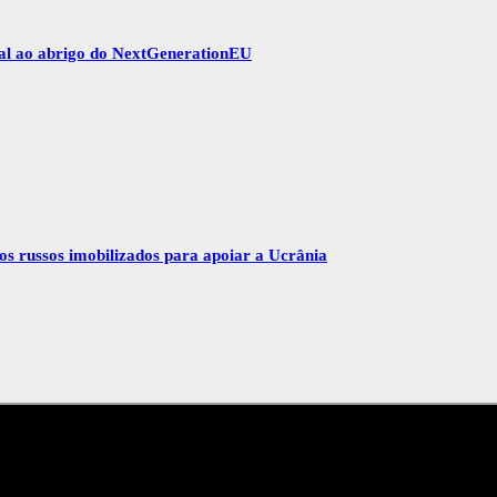
gal ao abrigo do NextGenerationEU
vos russos imobilizados para apoiar a Ucrânia