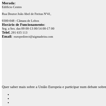
Morada:
Edifício Centro
Rua Doutor João Abel de Freitas N°41,
9300-048 - Câmara de Lobos
Horário de Funcionamento:
Seg. a Sex. das 09:00-13:00/14:00-17:00
Telef.
291 635 113
Email:
europedirect@aigmadeira.com
Quer saber mais sobre a União Europeia e participar num debate sobre