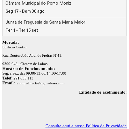
Morada:
Edifício Centro
Rua Doutor João Abel de Freitas N°41,
9300-048 - Câmara de Lobos
Horário de Funcionamento:
Seg. a Sex. das 09:00-13:00/14:00-17:00
Telef.
291 635 113
Email:
europedirect@aigmadeira.com
Entidade de acolhimento
:
Consulte aqui a nossa Política de Privacidade