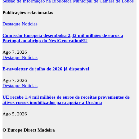
artigos
Sessão de Informação na Biblioteca Municipal de Câmara de Lobos
Publicações relacionadas
Destaque
Notícias
Comissão Europeia desembolsa 2,32 mil milhões de euros a
Portugal ao abrigo do NextGenerationEU
Ago 7, 2026
Destaque
Notícias
E-newsletter de julho de 2026 já disponível
Ago 7, 2026
Destaque
Notícias
UE recebe 1,4 mil milhões de euros de receitas provenientes de
ativos russos imobilizados para apoiar a Ucrânia
Ago 5, 2026
O Europe Direct Madeira