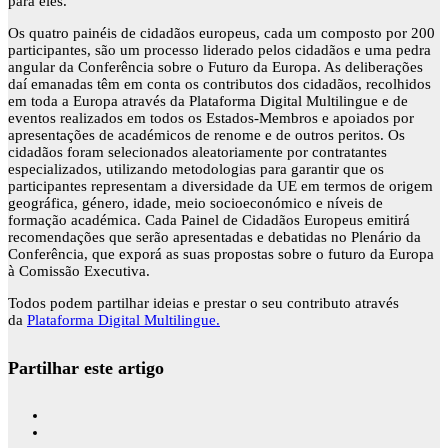
para eles.
Os quatro painéis de cidadãos europeus, cada um composto por 200
participantes, são um processo liderado pelos cidadãos e uma pedra
angular da Conferência sobre o Futuro da Europa. As deliberações
daí emanadas têm em conta os contributos dos cidadãos, recolhidos
em toda a Europa através da Plataforma Digital Multilingue e de
eventos realizados em todos os Estados-Membros e apoiados por
apresentações de académicos de renome e de outros peritos. Os
cidadãos foram selecionados aleatoriamente por contratantes
especializados, utilizando metodologias para garantir que os
participantes representam a diversidade da UE em termos de origem
geográfica, género, idade, meio socioeconómico e níveis de
formação académica. Cada Painel de Cidadãos Europeus emitirá
recomendações que serão apresentadas e debatidas no Plenário da
Conferência, que exporá as suas propostas sobre o futuro da Europa
à Comissão Executiva.
Todos podem partilhar ideias e prestar o seu contributo através
da
Plataforma Digital Multilingue.
Partilhar este artigo