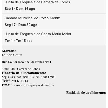
Morada:
Edifício Centro
Rua Doutor João Abel de Freitas N°41,
9300-048 - Câmara de Lobos
Horário de Funcionamento:
Seg. a Sex. das 09:00-13:00/14:00-17:00
Telef.
291 635 113
Email:
europedirect@aigmadeira.com
Entidade de acolhimento
: