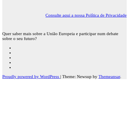
Consulte aqui a nossa Política de Privacidade
Quer saber mais sobre a União Europeia e participar num debate
sobre o seu futuro?
Proudly powered by WordPress
|
Theme: Newsup by
Themeansar
.