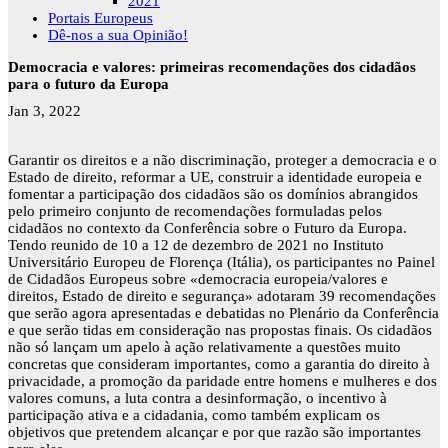
2021
Portais Europeus
Dê-nos a sua Opinião!
Democracia e valores: primeiras recomendações dos cidadãos
para o futuro da Europa
Jan 3, 2022
Garantir os direitos e a não discriminação, proteger a democracia e o
Estado de direito, reformar a UE, construir a identidade europeia e
fomentar a participação dos cidadãos são os domínios abrangidos
pelo primeiro conjunto de recomendações formuladas pelos
cidadãos no contexto da Conferência sobre o Futuro da Europa.
Tendo reunido de 10 a 12 de dezembro de 2021 no Instituto
Universitário Europeu de Florença (Itália), os participantes no Painel
de Cidadãos Europeus sobre «democracia europeia/valores e
direitos, Estado de direito e segurança» adotaram 39 recomendações
que serão agora apresentadas e debatidas no Plenário da Conferência
e que serão tidas em consideração nas propostas finais. Os cidadãos
não só lançam um apelo à ação relativamente a questões muito
concretas que consideram importantes, como a garantia do direito à
privacidade, a promoção da paridade entre homens e mulheres e dos
valores comuns, a luta contra a desinformação, o incentivo à
participação ativa e a cidadania, como também explicam os
objetivos que pretendem alcançar e por que razão são importantes