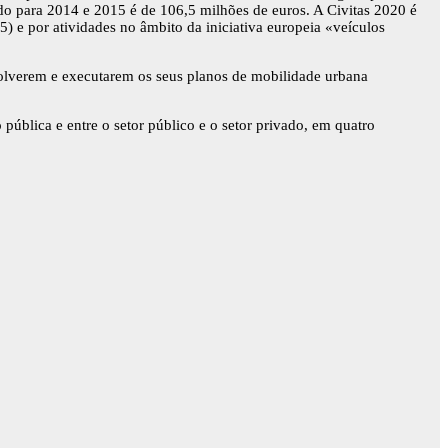
do para 2014 e 2015 é de 106,5 milhões de euros. A Civitas 2020 é
 e por atividades no âmbito da iniciativa europeia «veículos
olverem e executarem os seus planos de mobilidade urbana
ública e entre o setor público e o setor privado, em quatro