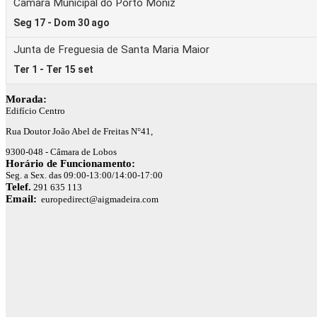
Morada:
Edifício Centro
Rua Doutor João Abel de Freitas N°41,
9300-048 - Câmara de Lobos
Horário de Funcionamento:
Seg. a Sex. das 09:00-13:00/14:00-17:00
Telef.
291 635 113
Email:
europedirect@aigmadeira.com