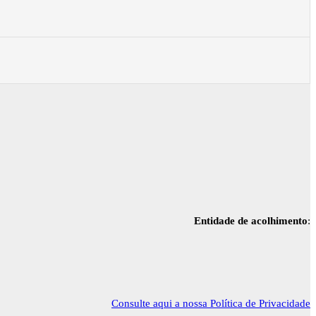
Entidade de acolhimento
:
Consulte aqui a nossa Política de Privacidade