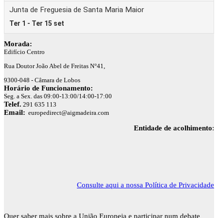
Morada:
Edifício Centro
Rua Doutor João Abel de Freitas N°41,
9300-048 - Câmara de Lobos
Horário de Funcionamento:
Seg. a Sex. das 09:00-13:00/14:00-17:00
Telef.
291 635 113
Email:
europedirect@aigmadeira.com
Entidade de acolhimento
:
Consulte aqui a nossa Política de Privacidade
Quer saber mais sobre a União Europeia e participar num debate