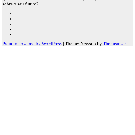
sobre o seu futuro?
Proudly powered by WordPress
|
Theme: Newsup by
Themeansar
.