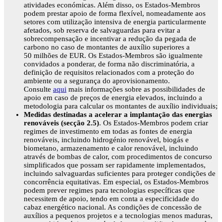
atividades económicas. Além disso, os Estados-Membros
podem prestar apoio de forma flexível, nomeadamente aos
setores com utilização intensiva de energia particularmente
afetados, sob reserva de salvaguardas para evitar a
sobrecompensação e incentivar a redução da pegada de
carbono no caso de montantes de auxílio superiores a
50 milhões de EUR. Os Estados-Membros são igualmente
convidados a ponderar, de forma não discriminatória, a
definição de requisitos relacionados com a proteção do
ambiente ou a segurança do aprovisionamento.
Consulte
aqui
mais informações sobre as possibilidades de
apoio em caso de preços de energia elevados, incluindo a
metodologia para calcular os montantes de auxílio individuais;
Medidas destinadas a acelerar a implantação das energias
renováveis (secção 2.5)
. Os Estados-Membros podem criar
regimes de investimento em todas as fontes de energia
renováveis, incluindo hidrogénio renovável, biogás e
biometano, armazenamento e calor renovável, incluindo
através de bombas de calor, com procedimentos de concurso
simplificados que possam ser rapidamente implementados,
incluindo salvaguardas suficientes para proteger condições de
concorrência equitativas. Em especial, os Estados-Membros
podem prever regimes para tecnologias específicas que
necessitem de apoio, tendo em conta a especificidade do
cabaz energético nacional. As condições de concessão de
auxílios a pequenos projetos e a tecnologias menos maduras,