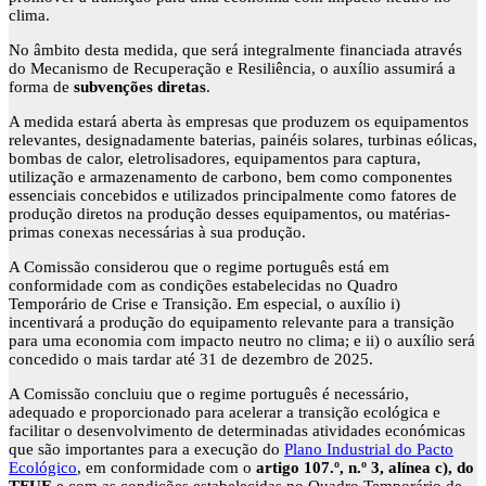
clima.
No âmbito desta medida, que será integralmente financiada através
do Mecanismo de Recuperação e Resiliência, o auxílio assumirá a
forma de
subvenções diretas
.
A medida estará aberta às empresas que produzem os equipamentos
relevantes, designadamente baterias, painéis solares, turbinas eólicas,
bombas de calor, eletrolisadores, equipamentos para captura,
utilização e armazenamento de carbono, bem como componentes
essenciais concebidos e utilizados principalmente como fatores de
produção diretos na produção desses equipamentos, ou matérias-
primas conexas necessárias à sua produção.
A Comissão considerou que o regime português está em
conformidade com as condições estabelecidas no Quadro
Temporário de Crise e Transição. Em especial, o auxílio i)
incentivará a produção do equipamento relevante para a transição
para uma economia com impacto neutro no clima; e ii) o auxílio será
concedido o mais tardar até 31 de dezembro de 2025.
A Comissão concluiu que o regime português é necessário,
adequado e proporcionado para acelerar a transição ecológica e
facilitar o desenvolvimento de determinadas atividades económicas
que são importantes para a execução do
Plano Industrial do Pacto
Ecológico
, em conformidade com o
artigo 107.º, n.º 3, alínea c), do