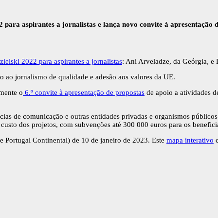
para aspirantes a jornalistas e lança novo convite à apresentação 
ielski 2022 para aspirantes a jornalistas
: Ani Arveladze, da Geórgia, e 
ão ao jornalismo de qualidade e adesão aos valores da UE.
lmente o
6.º convite à apresentação de propostas
de apoio a atividades 
ias de comunicação e outras entidades privadas e organismos públicos 
custo dos projetos, com subvenções até 300 000 euros para os benefici
e Portugal Continental) de 10 de janeiro de 2023. Este
mapa interativo
c