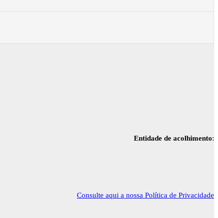
Entidade de acolhimento
:
Consulte aqui a nossa Política de Privacidade