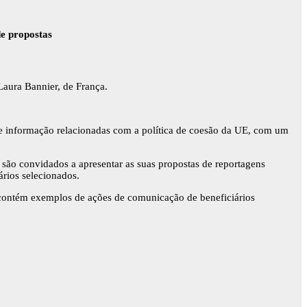
de propostas
Laura Bannier, de França.
de informação relacionadas com a política de coesão da UE, com um
são convidados a apresentar as suas propostas de reportagens
ários selecionados.
ontém exemplos de ações de comunicação de beneficiários