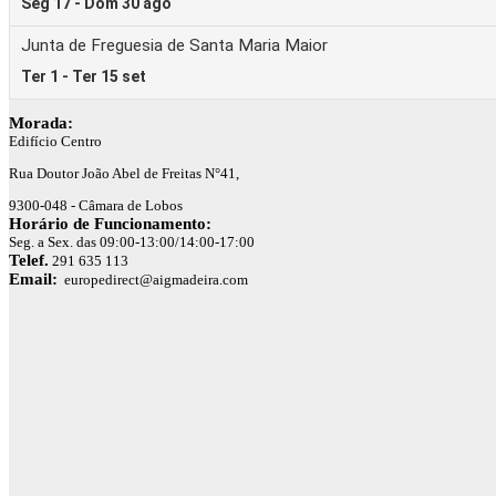
Morada:
Edifício Centro
Rua Doutor João Abel de Freitas N°41,
9300-048 - Câmara de Lobos
Horário de Funcionamento:
Seg. a Sex. das 09:00-13:00/14:00-17:00
Telef.
291 635 113
Email:
europedirect@aigmadeira.com