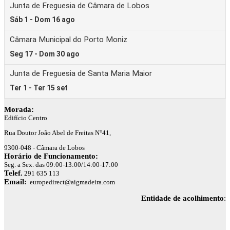
Morada:
Edifício Centro
Rua Doutor João Abel de Freitas N°41,
9300-048 - Câmara de Lobos
Horário de Funcionamento:
Seg. a Sex. das 09:00-13:00/14:00-17:00
Telef.
291 635 113
Email:
europedirect@aigmadeira.com
Entidade de acolhimento
: