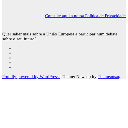
Consulte aqui a nossa Política de Privacidade
Quer saber mais sobre a União Europeia e participar num debate
sobre o seu futuro?
Proudly powered by WordPress
|
Theme: Newsup by
Themeansar
.