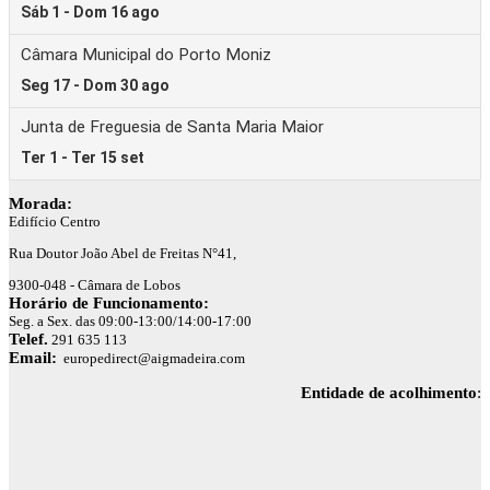
Morada:
Edifício Centro
Rua Doutor João Abel de Freitas N°41,
9300-048 - Câmara de Lobos
Horário de Funcionamento:
Seg. a Sex. das 09:00-13:00/14:00-17:00
Telef.
291 635 113
Email:
europedirect@aigmadeira.com
Entidade de acolhimento
: