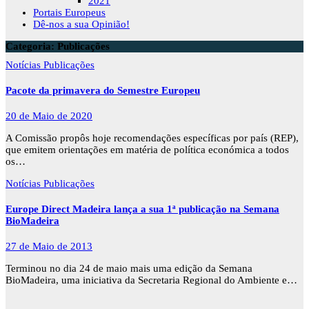
2021
Portais Europeus
Dê-nos a sua Opinião!
Categoria:
Publicações
Notícias
Publicações
Pacote da primavera do Semestre Europeu
20 de Maio de 2020
A Comissão propôs hoje recomendações específicas por país (REP),
que emitem orientações em matéria de política económica a todos
os…
Notícias
Publicações
Europe Direct Madeira lança a sua 1ª publicação na Semana
BioMadeira
27 de Maio de 2013
Terminou no dia 24 de maio mais uma edição da Semana
BioMadeira, uma iniciativa da Secretaria Regional do Ambiente e…