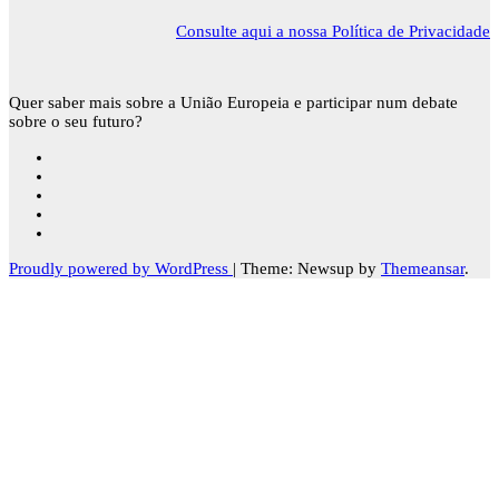
Consulte aqui a nossa Política de Privacidade
Quer saber mais sobre a União Europeia e participar num debate
sobre o seu futuro?
Proudly powered by WordPress
|
Theme: Newsup by
Themeansar
.