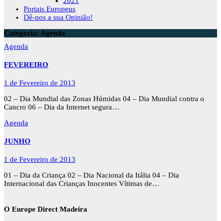
2021
Portais Europeus
Dê-nos a sua Opinião!
Categoria:
Agenda
Agenda
FEVEREIRO
1 de Fevereiro de 2013
02 – Dia Mundial das Zonas Húmidas 04 – Dia Mundial contra o
Cancro 06 – Dia da Internet segura…
Agenda
JUNHO
1 de Fevereiro de 2013
01 – Dia da Criança 02 – Dia Nacional da Itália 04 – Dia
Internacional das Crianças Inocentes Vítimas de…
O Europe Direct Madeira