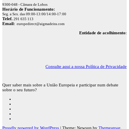
9300-048 - Câmara de Lobos
Horário de Funcionamento:
Seg. a Sex. das 09:00-13:00/14:00-17:00
Telef.
291 635 113
Email:
europedirect@aigmadeira.com
Entidade de acolhimento
:
Consulte aqui a nossa Política de Privacidade
Quer saber mais sobre a União Europeia e participar num debate
sobre o seu futuro?
Proudly powered by WordPress
|
Theme: Newsup by
Themeansar
.