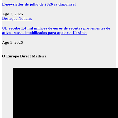
E-newsletter de julho de 2026 já disponível
Ago 7, 2026
Destaque
Notícias
UE recebe 1,4 mil milhões de euros de receitas provenientes de
ativos russos imobilizados para apoiar a Ucrânia
Ago 5, 2026
O Europe Direct Madeira