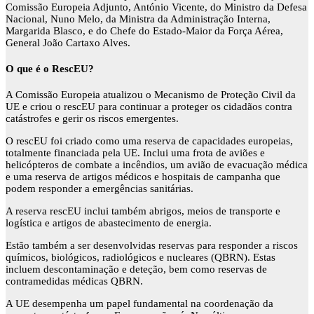
Comissão Europeia Adjunto, António Vicente, do Ministro da Defesa
Nacional, Nuno Melo, da Ministra da Administração Interna,
Margarida Blasco, e do Chefe do Estado-Maior da Força Aérea,
General João Cartaxo Alves.
O que é o RescEU?
A Comissão Europeia atualizou o Mecanismo de Proteção Civil da
UE e criou o rescEU para continuar a proteger os cidadãos contra
catástrofes e gerir os riscos emergentes.
O rescEU foi criado como uma reserva de capacidades europeias,
totalmente financiada pela UE. Inclui uma frota de aviões e
helicópteros de combate a incêndios, um avião de evacuação médica
e uma reserva de artigos médicos e hospitais de campanha que
podem responder a emergências sanitárias.
A reserva rescEU inclui também abrigos, meios de transporte e
logística e artigos de abastecimento de energia.
Estão também a ser desenvolvidas reservas para responder a riscos
químicos, biológicos, radiológicos e nucleares (QBRN). Estas
incluem descontaminação e deteção, bem como reservas de
contramedidas médicas QBRN.
A UE desempenha um papel fundamental na coordenação da