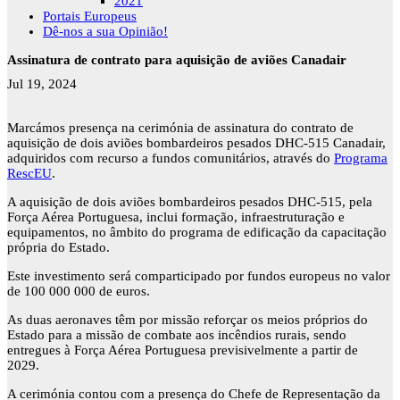
2021
Portais Europeus
Dê-nos a sua Opinião!
Assinatura de contrato para aquisição de aviões Canadair
Jul 19, 2024
Marcámos presença na cerimónia de assinatura do contrato de
aquisição de dois aviões bombardeiros pesados DHC-515 Canadair,
adquiridos com recurso a fundos comunitários, através do
Programa
RescEU
.
A aquisição de dois aviões bombardeiros pesados DHC-515, pela
Força Aérea Portuguesa, inclui formação, infraestruturação e
equipamentos, no âmbito do programa de edificação da capacitação
própria do Estado.
Este investimento será comparticipado por fundos europeus no valor
de 100 000 000 de euros.
As duas aeronaves têm por missão reforçar os meios próprios do
Estado para a missão de combate aos incêndios rurais, sendo
entregues à Força Aérea Portuguesa previsivelmente a partir de
2029.
A cerimónia contou com a presença do Chefe de Representação da