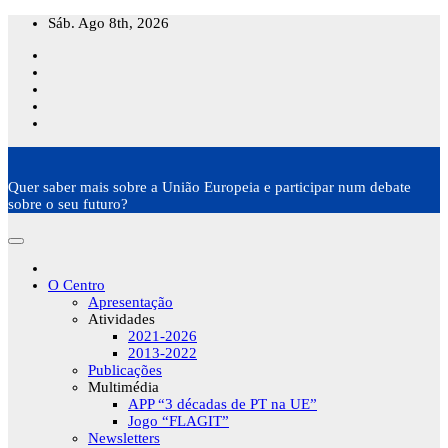
Skip
Sáb. Ago 8th, 2026
to
content
Quer saber mais sobre a União Europeia e participar num debate
sobre o seu futuro?
O Centro
Apresentação
Atividades
2021-2026
2013-2022
Publicações
Multimédia
APP “3 décadas de PT na UE”
Jogo “FLAGIT”
Newsletters