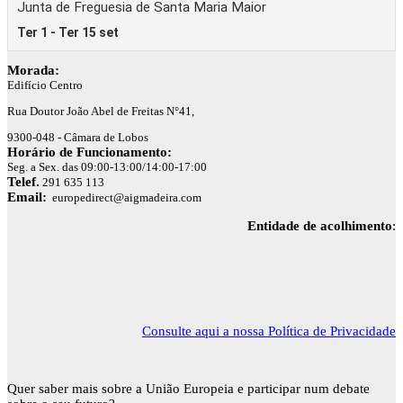
Morada:
Edifício Centro
Rua Doutor João Abel de Freitas N°41,
9300-048 - Câmara de Lobos
Horário de Funcionamento:
Seg. a Sex. das 09:00-13:00/14:00-17:00
Telef.
291 635 113
Email:
europedirect@aigmadeira.com
Entidade de acolhimento
:
Consulte aqui a nossa Política de Privacidade
Quer saber mais sobre a União Europeia e participar num debate