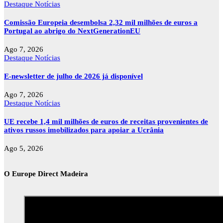
Destaque
Notícias
Comissão Europeia desembolsa 2,32 mil milhões de euros a
Portugal ao abrigo do NextGenerationEU
Ago 7, 2026
Destaque
Notícias
E-newsletter de julho de 2026 já disponível
Ago 7, 2026
Destaque
Notícias
UE recebe 1,4 mil milhões de euros de receitas provenientes de
ativos russos imobilizados para apoiar a Ucrânia
Ago 5, 2026
O Europe Direct Madeira