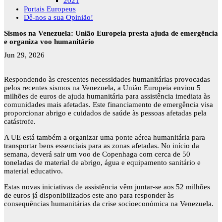
2021
Portais Europeus
Dê-nos a sua Opinião!
Sismos na Venezuela: União Europeia presta ajuda de emergência
e organiza voo humanitário
Jun 29, 2026
Respondendo às crescentes necessidades humanitárias provocadas
pelos recentes sismos na Venezuela, a União Europeia enviou 5
milhões de euros de ajuda humanitária para assistência imediata às
comunidades mais afetadas. Este financiamento de emergência visa
proporcionar abrigo e cuidados de saúde às pessoas afetadas pela
catástrofe.
A UE está também a organizar uma ponte aérea humanitária para
transportar bens essenciais para as zonas afetadas. No início da
semana, deverá sair um voo de Copenhaga com cerca de 50
toneladas de material de abrigo, água e equipamento sanitário e
material educativo.
Estas novas iniciativas de assistência vêm juntar-se aos 52 milhões
de euros já disponibilizados este ano para responder às
consequências humanitárias da crise socioeconómica na Venezuela.