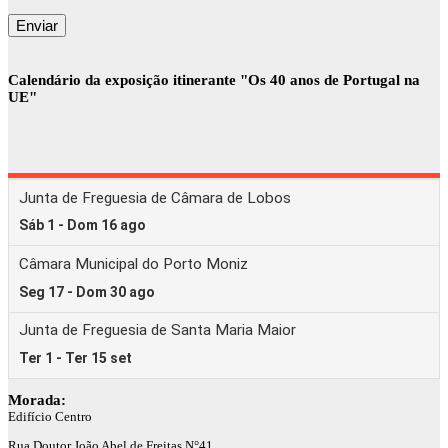
Calendário da exposição itinerante "Os 40 anos de Portugal na
UE"
Morada:
Edifício Centro
Rua Doutor João Abel de Freitas N°41,