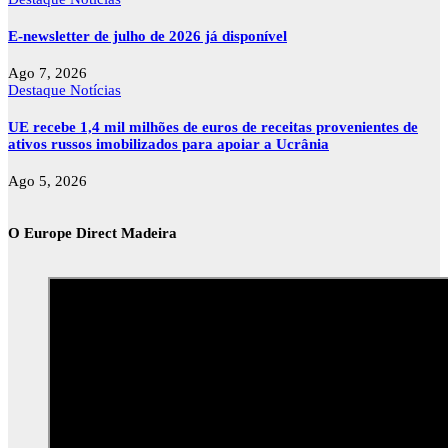
E-newsletter de julho de 2026 já disponível
Ago 7, 2026
Destaque
Notícias
UE recebe 1,4 mil milhões de euros de receitas provenientes de
ativos russos imobilizados para apoiar a Ucrânia
Ago 5, 2026
O Europe Direct Madeira