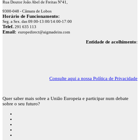
Rua Doutor João Abel de Freitas N°41,
9300-048 - Câmara de Lobos
Horário de Funcionamento:
Seg. a Sex. das 09:00-13:00/14:00-17:00
Telef.
291 635 113
Email:
europedirect@aigmadeira.com
Entidade de acolhimento
:
Consulte aqui a nossa Política de Privacidade
Quer saber mais sobre a União Europeia e participar num debate
sobre o seu futuro?