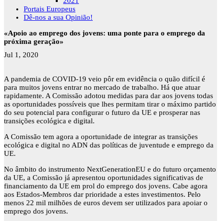
2021
Portais Europeus
Dê-nos a sua Opinião!
«Apoio ao emprego dos jovens: uma ponte para o emprego da
próxima geração»
Jul 1, 2020
A pandemia de COVID-19 veio pôr em evidência o quão difícil é
para muitos jovens entrar no mercado de trabalho. Há que atuar
rapidamente. A Comissão adotou medidas para dar aos jovens todas
as oportunidades possíveis que lhes permitam tirar o máximo partido
do seu potencial para configurar o futuro da UE e prosperar nas
transições ecológica e digital.
A Comissão tem agora a oportunidade de integrar as transições
ecológica e digital no ADN das políticas de juventude e emprego da
UE.
No âmbito do instrumento NextGenerationEU e do futuro orçamento
da UE, a Comissão já apresentou oportunidades significativas de
financiamento da UE em prol do emprego dos jovens. Cabe agora
aos Estados-Membros dar prioridade a estes investimentos. Pelo
menos 22 mil milhões de euros devem ser utilizados para apoiar o
emprego dos jovens.