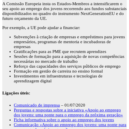
A Comissão Europeia insta os Estados-Membros a intensificarem o
seu apoio ao emprego dos jovens recorrendo aos fundos substanciais
disponibilizados no quadro do instrumento NextGenerationEU e do
futuro orçamento da UE.
Por exemplo, a UE pode ajudar a financiar:
Subvenções à criação de empresas e empréstimos para jovens
empresários, programas de mentoria e incubadoras de
empresas
Gratificações para as PME que recrutem aprendizes
Sessões de formação para a aquisição de novas competências
necessárias no mercado de trabalho
Reforço das capacidades dos serviços públicos de emprego
Formação em gestão de carreira no ensino formal
Investimentos em infraestruturas e tecnologias de
aprendizagem digital
Ligações úteis:
Comunicado de imprensa
– 01/07/2020
Perguntas e respostas sobre a iniciativa «Apoio ao emprego
dos jovens: uma ponte para o emprego da próxima geração»
Ficha informativa sobre o apoio ao emprego dos jovens
Comunicação «Apoio ao emprego dos jovens: uma ponte para