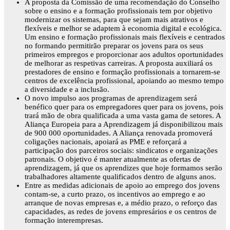
A proposta da Comissão de uma recomendação do Conselho
sobre o ensino e a formação profissionais tem por objetivo
modernizar os sistemas, para que sejam mais atrativos e
flexíveis e melhor se adaptem à economia digital e ecológica.
Um ensino e formação profissionais mais flexíveis e centrados
no formando permitirão preparar os jovens para os seus
primeiros empregos e proporcionar aos adultos oportunidades
de melhorar as respetivas carreiras. A proposta auxiliará os
prestadores de ensino e formação profissionais a tornarem-se
centros de excelência profissional, apoiando ao mesmo tempo
a diversidade e a inclusão.
O novo impulso aos programas de aprendizagem será
benéfico quer para os empregadores quer para os jovens, pois
trará mão de obra qualificada a uma vasta gama de setores. A
Aliança Europeia para a Aprendizagem já disponibilizou mais
de 900 000 oportunidades. A Aliança renovada promoverá
coligações nacionais, apoiará as PME e reforçará a
participação dos parceiros sociais: sindicatos e organizações
patronais. O objetivo é manter atualmente as ofertas de
aprendizagem, já que os aprendizes que hoje formamos serão
trabalhadores altamente qualificados dentro de alguns anos.
Entre as medidas adicionais de apoio ao emprego dos jovens
contam-se, a curto prazo, os incentivos ao emprego e ao
arranque de novas empresas e, a médio prazo, o reforço das
capacidades, as redes de jovens empresários e os centros de
formação interempresas.