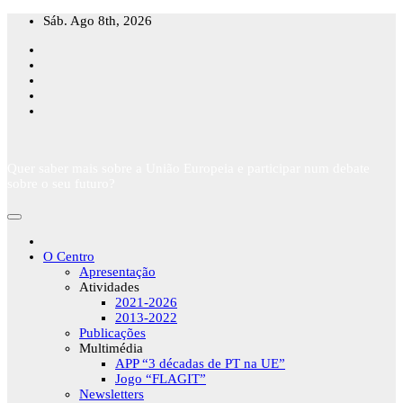
Skip
Sáb. Ago 8th, 2026
to
content
Quer saber mais sobre a União Europeia e participar num debate
sobre o seu futuro?
O Centro
Apresentação
Atividades
2021-2026
2013-2022
Publicações
Multimédia
APP “3 décadas de PT na UE”
Jogo “FLAGIT”
Newsletters