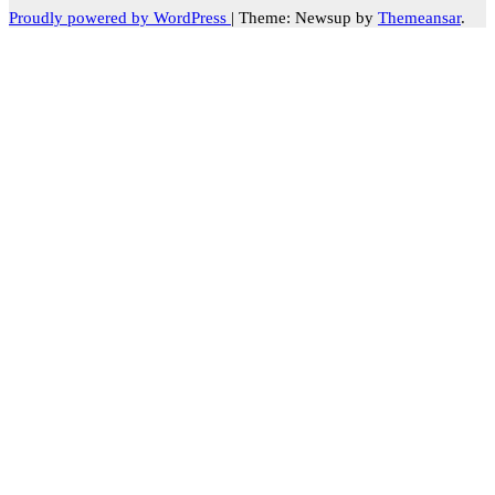
Proudly powered by WordPress
|
Theme: Newsup by
Themeansar
.