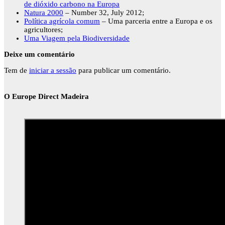
de dióxido carbono na Europa
Natura 2000
– Number 32, July 2012;
Política agrícola comum
– Uma parceria entre a Europa e os
agricultores;
Uma Viagem pela Biodiversidade
Deixe um comentário
Tem de
iniciar a sessão
para publicar um comentário.
O Europe Direct Madeira