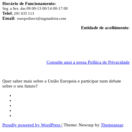
Horário de Funcionamento:
Seg. a Sex. das 09:00-13:00/14:00-17:00
Telef.
291 635 113
Email:
europedirect@aigmadeira.com
Entidade de acolhimento
:
Consulte aqui a nossa Política de Privacidade
Quer saber mais sobre a União Europeia e participar num debate
sobre o seu futuro?
Proudly powered by WordPress
|
Theme: Newsup by
Themeansar
.