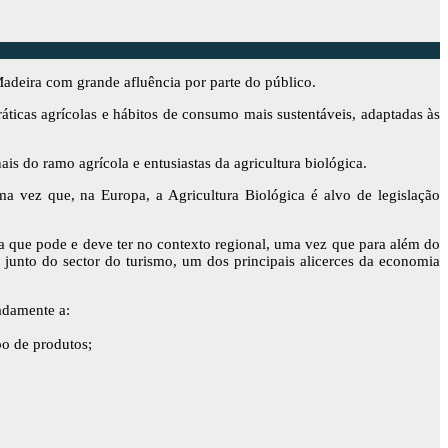
adeira com grande afluência por parte do público.
 agrícolas e hábitos de consumo mais sustentáveis, adaptadas às
is do ramo agrícola e entusiastas da agricultura biológica.
 vez que, na Europa, a Agricultura Biológica é alvo de legislação
a que pode e deve ter no contexto regional, uma vez que para além do
junto do sector do turismo, um dos principais alicerces da economia
adamente a:
ipo de produtos;