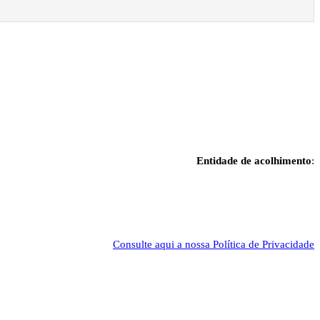
Entidade de acolhimento
:
Consulte aqui a nossa Política de Privacidade