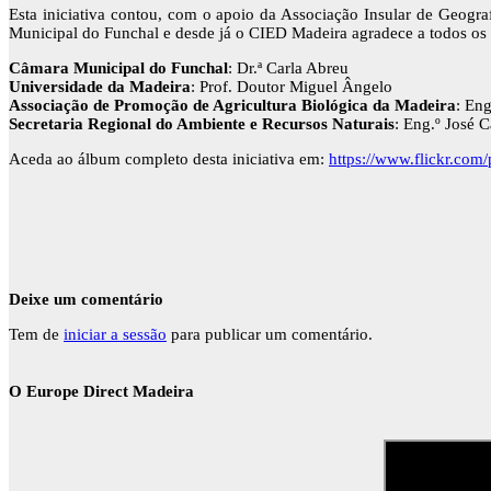
Esta iniciativa contou, com o apoio da Associação Insular de Geogr
Municipal do Funchal e desde já o CIED Madeira agradece a todos os 
Câmara Municipal do Funchal
: Dr.ª Carla Abreu
Universidade da Madeira
: Prof. Doutor Miguel Ângelo
Associação de Promoção de Agricultura Biológica da Madeira
: Eng
Secretaria Regional do Ambiente e Recursos Naturais
: Eng.º José 
Aceda ao álbum completo desta iniciativa em:
https://www.flickr.com
Deixe um comentário
Tem de
iniciar a sessão
para publicar um comentário.
O Europe Direct Madeira