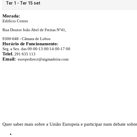
Morada:
Edifício Centro
Rua Doutor João Abel de Freitas N°41,
9300-048 - Câmara de Lobos
Horário de Funcionamento:
Seg. a Sex. das 09:00-13:00/14:00-17:00
Telef.
291 635 113
Email:
europedirect@aigmadeira.com
Quer saber mais sobre a União Europeia e participar num debate sobre