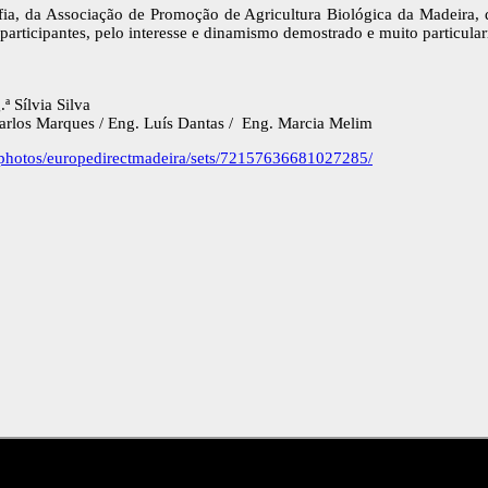
afia, da Associação de Promoção de Agricultura Biológica da Madeira,
participantes, pelo interesse e dinamismo demostrado e muito particula
.ª Sílvia Silva
Carlos Marques / Eng. Luís Dantas / Eng. Marcia Melim
/photos/europedirectmadeira/sets/72157636681027285/