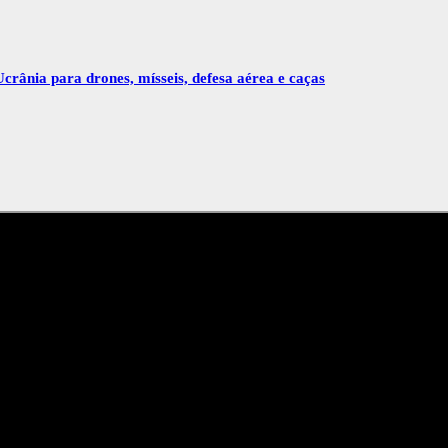
crânia para drones, mísseis, defesa aérea e caças