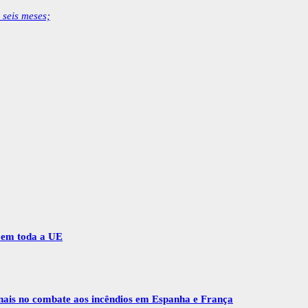
seis meses;
r em toda a UE
onais no combate aos incêndios em Espanha e França