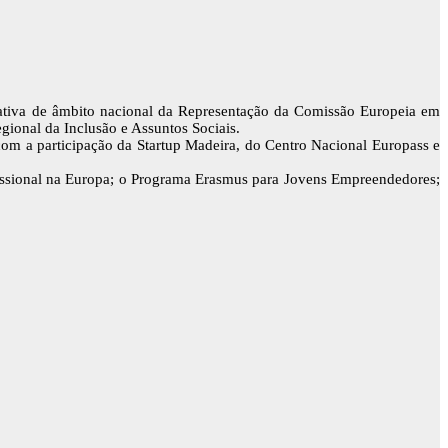
ciativa de âmbito nacional da Representação da Comissão Europeia em
gional da Inclusão e Assuntos Sociais.
m ​a participação da Startup Madeira, do Centro Nacional Europass​ e​
ofissional na Europa; o Programa Erasmus para Jovens Empreendedores;