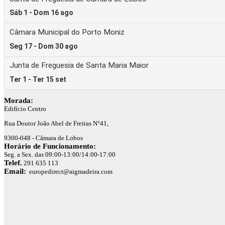
Morada:
Edifício Centro
Rua Doutor João Abel de Freitas N°41,
9300-048 - Câmara de Lobos
Horário de Funcionamento:
Seg. a Sex. das 09:00-13:00/14:00-17:00
Telef.
291 635 113
Email:
europedirect@aigmadeira.com