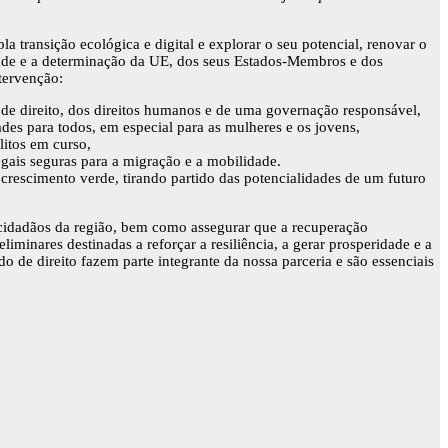
la transição ecológica e digital e explorar o seu potencial, renovar o
dade e a determinação da UE, dos seus Estados-Membros e dos
tervenção:
e direito, dos direitos humanos e de uma governação responsável,
dades para todos, em especial para as mulheres e os jovens,
litos em curso,
egais seguras para a migração e a mobilidade.
 crescimento verde, tirando partido das potencialidades de um futuro
 cidadãos da região, bem como assegurar que a recuperação
inares destinadas a reforçar a resiliência, a gerar prosperidade e a
 de direito fazem parte integrante da nossa parceria e são essenciais