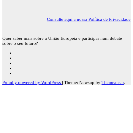
Consulte aqui a nossa Política de Privacidade
Quer saber mais sobre a União Europeia e participar num debate
sobre o seu futuro?
Proudly powered by WordPress
|
Theme: Newsup by
Themeansar
.