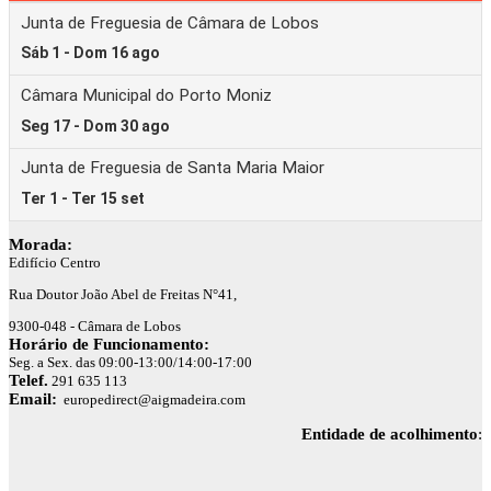
Morada:
Edifício Centro
Rua Doutor João Abel de Freitas N°41,
9300-048 - Câmara de Lobos
Horário de Funcionamento:
Seg. a Sex. das 09:00-13:00/14:00-17:00
Telef.
291 635 113
Email:
europedirect@aigmadeira.com
Entidade de acolhimento
: