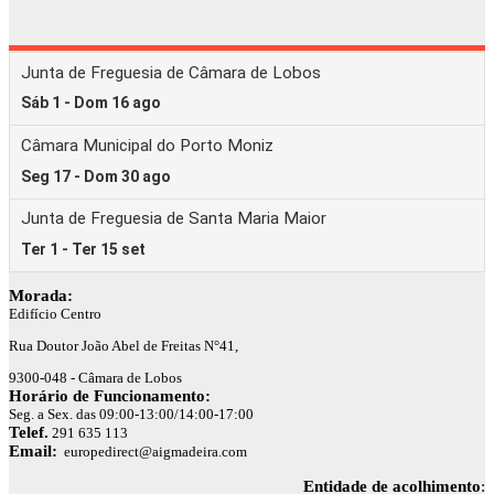
Morada:
Edifício Centro
Rua Doutor João Abel de Freitas N°41,
9300-048 - Câmara de Lobos
Horário de Funcionamento:
Seg. a Sex. das 09:00-13:00/14:00-17:00
Telef.
291 635 113
Email:
europedirect@aigmadeira.com
Entidade de acolhimento
: