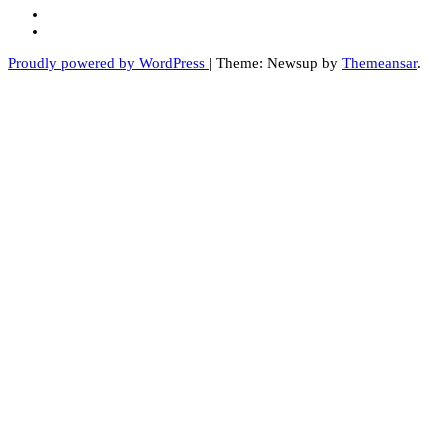
Proudly powered by WordPress
|
Theme: Newsup by
Themeansar
.