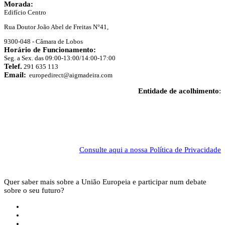
Morada:
Edifício Centro
Rua Doutor João Abel de Freitas N°41,
9300-048 - Câmara de Lobos
Horário de Funcionamento:
Seg. a Sex. das 09:00-13:00/14:00-17:00
Telef.
291 635 113
Email:
europedirect@aigmadeira.com
Entidade de acolhimento
:
Consulte aqui a nossa Política de Privacidade
Quer saber mais sobre a União Europeia e participar num debate
sobre o seu futuro?