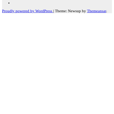
Proudly powered by WordPress
|
Theme: Newsup by
Themeansar
.