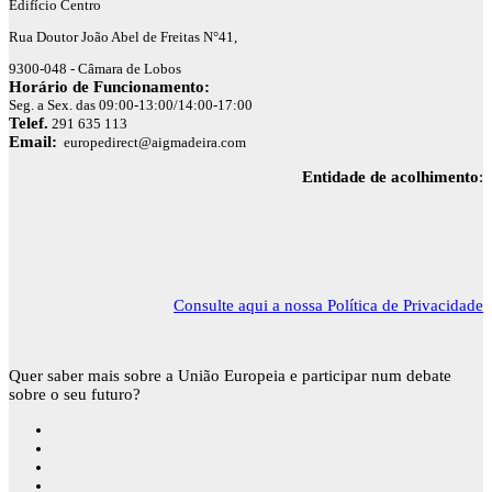
Edifício Centro
Rua Doutor João Abel de Freitas N°41,
9300-048 - Câmara de Lobos
Horário de Funcionamento:
Seg. a Sex. das 09:00-13:00/14:00-17:00
Telef.
291 635 113
Email:
europedirect@aigmadeira.com
Entidade de acolhimento
:
Consulte aqui a nossa Política de Privacidade
Quer saber mais sobre a União Europeia e participar num debate
sobre o seu futuro?