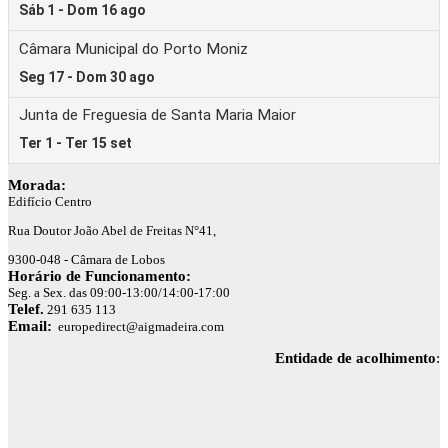
Morada:
Edifício Centro
Rua Doutor João Abel de Freitas N°41,
9300-048 - Câmara de Lobos
Horário de Funcionamento:
Seg. a Sex. das 09:00-13:00/14:00-17:00
Telef.
291 635 113
Email:
europedirect@aigmadeira.com
Entidade de acolhimento
: